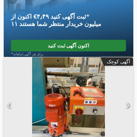
*
اکنون از ‎€۴٫۴۹ ثبت آگهی کنید
۱۱ میلیون خریدار
منتظر شما هستند
اکنون آگهی ثبت کنید
*برای هر آگهی/ماهانه
آگهی کوچک