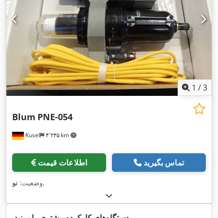
1
/
3
Blum
PNE-054
Kusel
۴٬۲۴۵ km
تماس بگیرید
اطلاعات قیمت
,
وضعیت:
نو
دستگاه‌های کارکرده بیشتری را ببینید