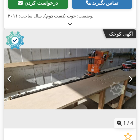
تماس بگیرید
درخواست کردن
,
وضعیت:
خوب (دست دوم)
, سال ساخت:
۲۰۱۱
آگهی کوچک
1
/
4