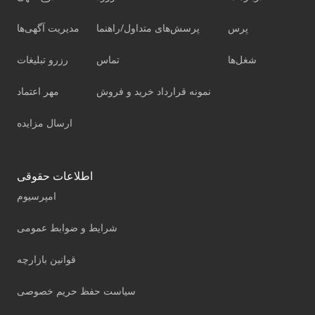
پرس
پرسش‌های متداول/راهنما
مدیریت آگهی‌ها
شغل‌ها
تماس
رزرو تبلیغات
نمونه قرارداد خرید و فروش
مهر اعتماد
ارسال مزایده
اطلاعات حقوقی
امپرسیوم
شرایط و ضوابط عمومی
قوانین بازارچه
سیاست حفظ حریم خصوصی