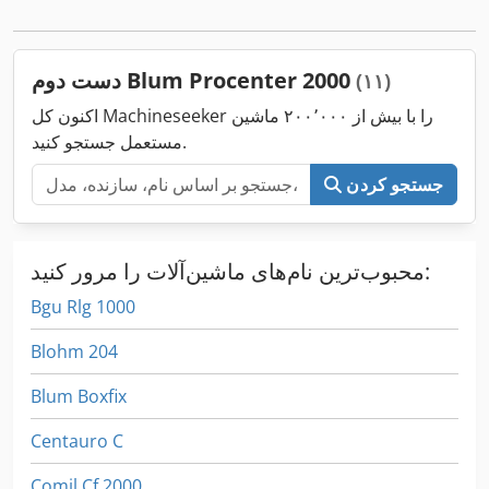
دست دوم Blum Procenter 2000
(۱۱)
اکنون کل Machineseeker را با بیش از ۲۰۰٬۰۰۰ ماشین
مستعمل جستجو کنید.
جستجو کردن
محبوب‌ترین نام‌های ماشین‌آلات را مرور کنید:
Bgu Rlg 1000
Blohm 204
Blum Boxfix
Centauro C
Comil Cf 2000