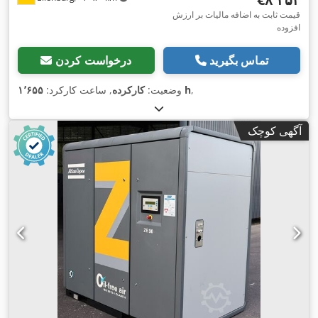
قیمت ثابت به اضافه مالیات بر ارزش
افزوده
تماس بگیرید
درخواست کردن
,
۱٬۶۵۵ h
وضعیت:
کارکرده
, ساعت کارکرد:
آگهی کوچک