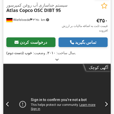
سیستم جداسازی آب روغن کمپرسور
Atlas Copco
OSC DIBT 95
‎€۳۵۰
Wiefelstede
۴٬۲۸۰ km
قیمت ثابت به اضافه مالیات بر ارزش
افزوده
تماس بگیرید
درخواست کردن
,
سال ساخت:
۲۰۱۰
, وضعیت:
خوب (دست دوم)
آگهی کوچک