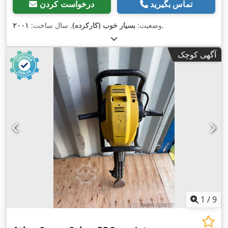
تماس بگیرید
درخواست کردن
,
وضعیت:
بسیار خوب (کارکرده)
, سال ساخت:
۲۰۰۱
آگهی کوچک
1
/
9