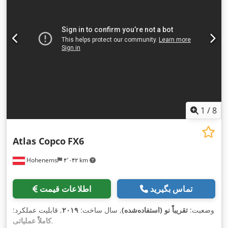
1
/
8
Atlas Copco
FX6
Hohenems
۴٬۰۴۲ km
تماس بگیرید
اطلاعات قیمت
وضعیت:
تقریباً نو (استفاده‌شده)
, سال ساخت:
۲۰۱۹
, قابلیت عملکرد:
,
کاملاً عملیاتی