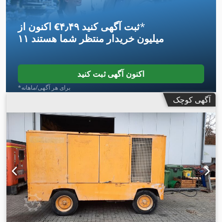
*
اکنون از ‎€۴٫۴۹ ثبت آگهی کنید
۱۱ میلیون خریدار
منتظر شما هستند
اکنون آگهی ثبت کنید
*برای هر آگهی/ماهانه
آگهی کوچک