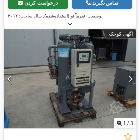
تماس بگیرید
درخواست کردن
,
وضعیت:
تقریباً نو (استفاده‌شده)
, سال ساخت:
۲۰۱۲
آگهی کوچک
1
/
3