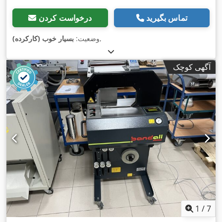
تماس بگیرید
درخواست کردن
,
وضعیت:
بسیار خوب (کارکرده)
آگهی کوچک
1
/
7