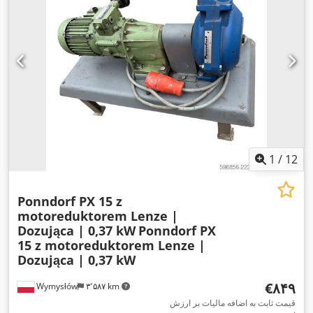
1
/
12
Ponndorf PX 15 z
motoreduktorem Lenze |
Dozująca | 0,37 kW
Ponndorf PX
15 z motoreduktorem Lenze |
Dozująca | 0,37 kW
‎€۸۴۹
Wymysłów
۳٬۵۸۷ km
قیمت ثابت به اضافه مالیات بر ارزش