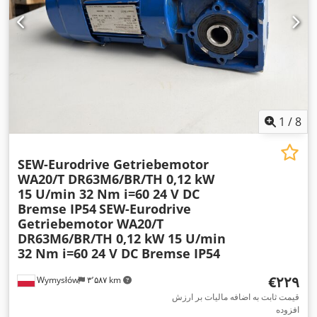
1
/
8
SEW-Eurodrive Getriebemotor
WA20/T DR63M6/BR/TH 0,12 kW
15 U/min 32 Nm i=60 24 V DC
Bremse IP54
SEW-Eurodrive
Getriebemotor WA20/T
DR63M6/BR/TH 0,12 kW 15 U/min
32 Nm i=60 24 V DC Bremse IP54
‎€۲۲۹
Wymysłów
۳٬۵۸۷ km
قیمت ثابت به اضافه مالیات بر ارزش
افزوده