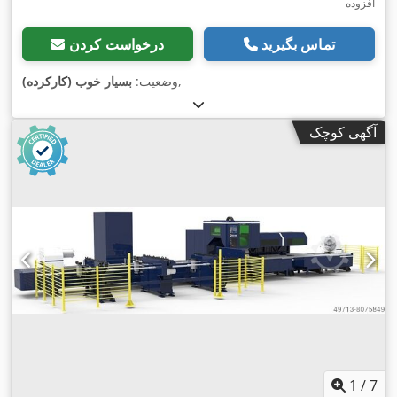
افزوده
تماس بگیرید
درخواست کردن
,
وضعیت:
بسیار خوب (کارکرده)
آگهی کوچک
1
/
7