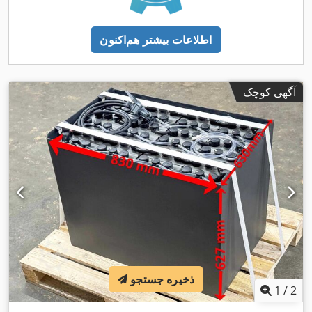
اطلاعات بیشتر هم‌اکنون
آگهی کوچک
ذخیره جستجو
1
/
2