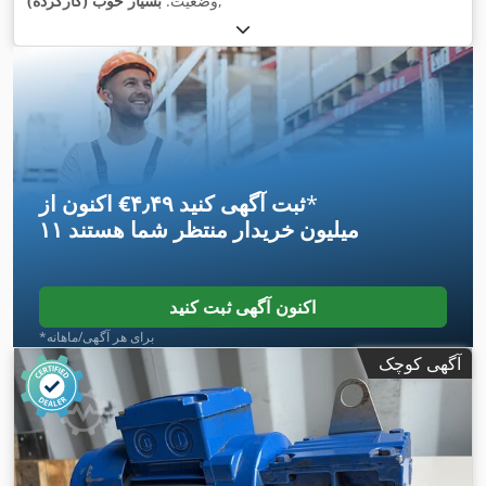
,
وضعیت:
بسیار خوب (کارکرده)
*
اکنون از ‎€۴٫۴۹ ثبت آگهی کنید
۱۱ میلیون خریدار
منتظر شما هستند
اکنون آگهی ثبت کنید
*برای هر آگهی/ماهانه
آگهی کوچک