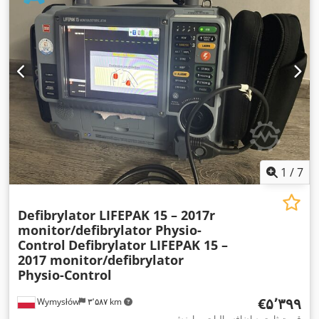
1
/
7
Defibrylator LIFEPAK 15 – 2017r
monitor/defibrylator Physio-
Control
Defibrylator LIFEPAK 15 –
2017 monitor/defibrylator
Physio-Control
‎€۵٬۳۹۹
Wymysłów
۳٬۵۸۷ km
قیمت ثابت به اضافه مالیات بر ارزش