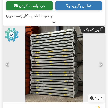
تماس بگیرید
درخواست کردن
,
وضعیت:
آماده به کار (دست دوم)
آگهی کوچک
1
/
4