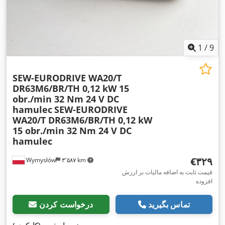
1
/
9
SEW-EURODRIVE WA20/T
DR63M6/BR/TH 0,12 kW 15
obr./min 32 Nm 24 V DC
hamulec
SEW-EURODRIVE
WA20/T DR63M6/BR/TH 0,12 kW
15 obr./min 32 Nm 24 V DC
hamulec
‎€۳۲۹
Wymysłów
۳٬۵۸۷ km
قیمت ثابت به اضافه مالیات بر ارزش
افزوده
تماس بگیرید
درخواست کردن