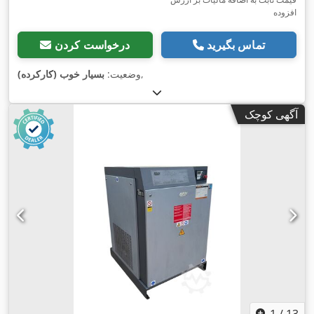
افزوده
تماس بگیرید
درخواست کردن
,
وضعیت:
بسیار خوب (کارکرده)
آگهی کوچک