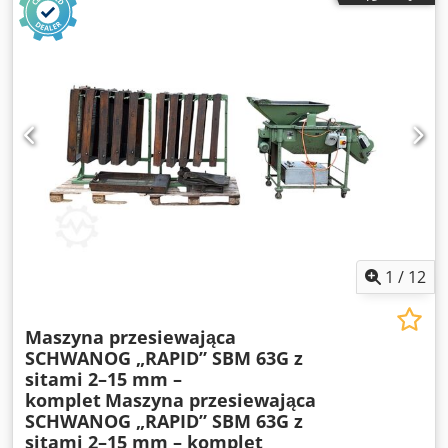
1
/
12
Maszyna przesiewająca
SCHWANOG „RAPID” SBM 63G z
sitami 2–15 mm –
komplet
Maszyna przesiewająca
SCHWANOG „RAPID” SBM 63G z
sitami 2–15 mm – komplet