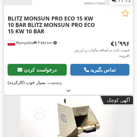
1
/
13
BLITZ MONSUN PRO ECO 15 KW
10 BAR
BLITZ MONSUN PRO ECO
15 KW 10 BAR
‎€۱٬۹۹۶
Wymysłów
۳٬۵۸۷ km
قیمت ثابت به اضافه مالیات بر ارزش
افزوده
تماس بگیرید
درخواست کردن
,
وضعیت:
بسیار خوب (کارکرده)
آگهی کوچک