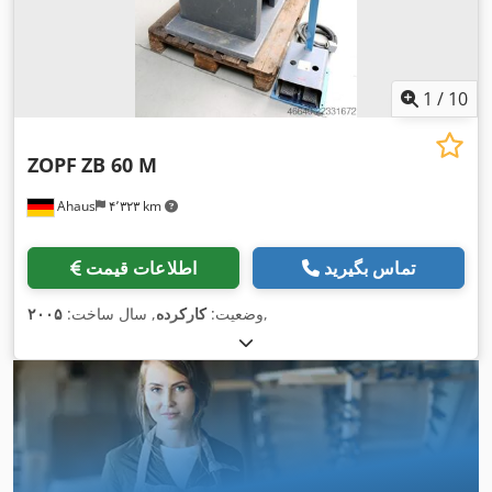
1
/
10
ZOPF
ZB 60 M
Ahaus
۴٬۳۲۳ km
تماس بگیرید
اطلاعات قیمت
,
وضعیت:
کارکرده
, سال ساخت:
۲۰۰۵