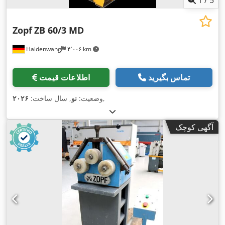
Zopf
ZB 60/3 MD
Haldenwang
۴٬۰۰۶ km
تماس بگیرید
اطلاعات قیمت
,
وضعیت:
نو
, سال ساخت:
۲۰۲۶
آگهی کوچک