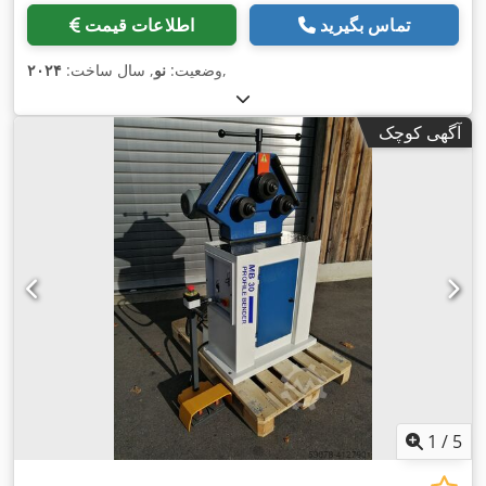
تماس بگیرید
اطلاعات قیمت
,
وضعیت:
نو
, سال ساخت:
۲۰۲۴
آگهی کوچک
1
/
5