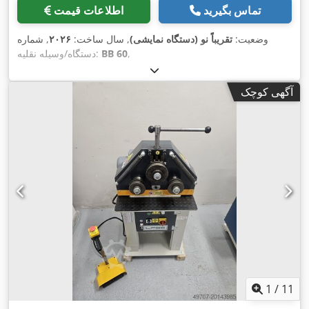
تماس بگیرید
اطلاعات قیمت
وضعیت:
تقریباً نو (دستگاه نمایشی)
, سال ساخت:
۲۰۲۶
, شماره
,
BB 60
دستگاه/وسیله نقلیه:
آگهی کوچک
1
/
11