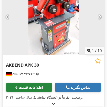
1
/
10
AKBEND
APK 30
Ahaus
۴٬۳۲۳ km
تماس بگیرید
اطلاعات قیمت
,
وضعیت:
تقریباً نو (دستگاه نمایشی)
, سال ساخت:
۲۰۲۱