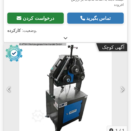
افزوده
تماس بگیرید
درخواست کردن
,
وضعیت:
کارکرده
آگهی کوچک
1
/
1