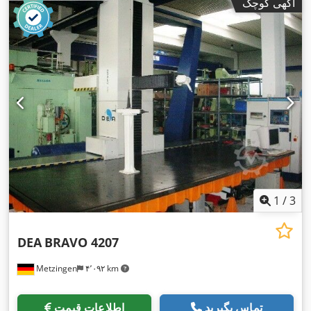
آگهی کوچک
1
/
3
DEA
BRAVO 4207
Metzingen
۴٬۰۹۲ km
تماس بگیرید
اطلاعات قیمت