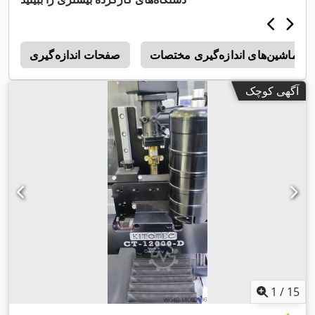
ماشین‌های اندازه‌گیری مختصات
صفحات اندازه‌گیری
s
آگهی کوچک
1
/
15