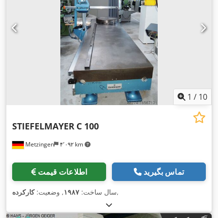
1
/
10
STIEFELMAYER
C 100
Metzingen
۴٬۰۹۲ km
تماس بگیرید
اطلاعات قیمت
,
سال ساخت:
۱۹۸۷
, وضعیت:
کارکرده