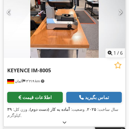
1
/
6
KEYENCE
IM-8005
۴٬۲۱۹ km
آلمان
تماس بگیرید
اطلاعات قیمت
سال ساخت:
۲۰۲۵
, وضعیت:
آماده به کار (دست دوم)
, وزن کل:
۳۹
,
کیلوگرم