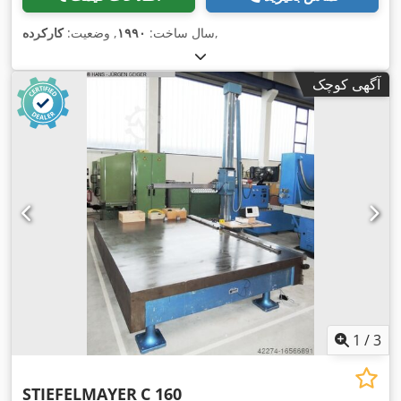
,
سال ساخت:
۱۹۹۰
, وضعیت:
کارکرده
آگهی کوچک
1
/
3
STIEFELMAYER
C 160