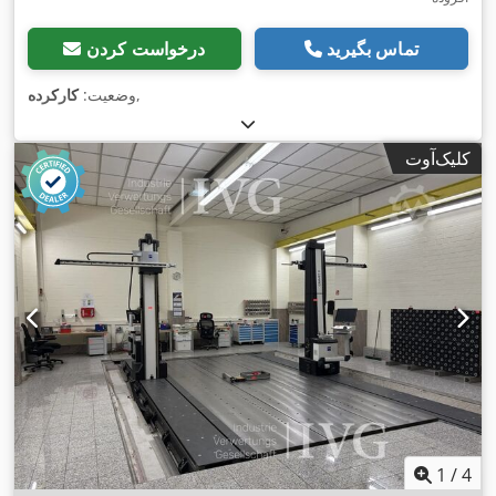
تماس بگیرید
درخواست کردن
,
وضعیت:
کارکرده
کلیک‌آوت
1
/
4