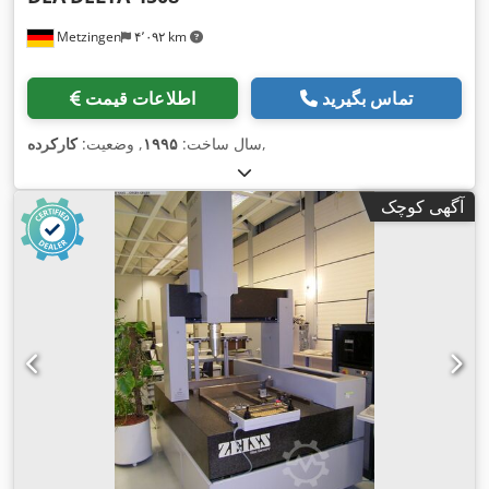
Metzingen
۴٬۰۹۲ km
تماس بگیرید
اطلاعات قیمت
,
سال ساخت:
۱۹۹۵
, وضعیت:
کارکرده
آگهی کوچک