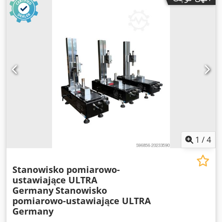
1
/
4
Stanowisko pomiarowo-
ustawiające ULTRA
Germany
Stanowisko
pomiarowo-ustawiające ULTRA
Germany