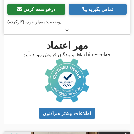
تماس بگیرید
درخواست کردن
,
وضعیت:
بسیار خوب (کارکرده)
مهر اعتماد
نمایندگان فروش مورد تأیید Machineseeker
اطلاعات بیشتر هم‌اکنون