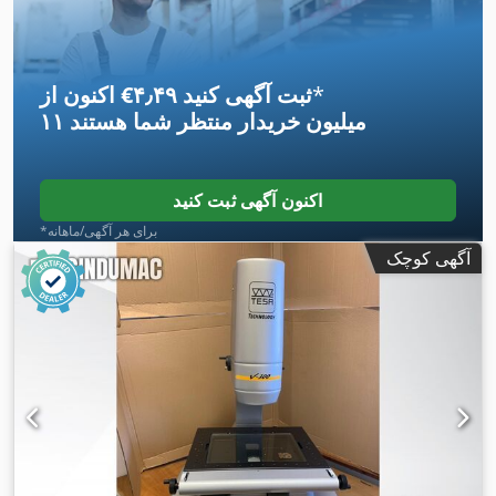
*
اکنون از ‎€۴٫۴۹ ثبت آگهی کنید
۱۱ میلیون خریدار
منتظر شما هستند
اکنون آگهی ثبت کنید
*برای هر آگهی/ماهانه
آگهی کوچک