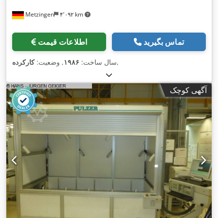
Metzingen
۴٬۰۹۲ km
تماس بگیرید
اطلاعات قیمت
,
سال ساخت:
۱۹۸۶
, وضعیت:
کارکرده
آگهی کوچک