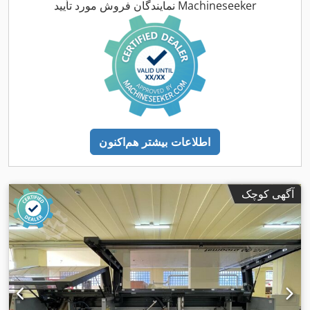
نمایندگان فروش مورد تأیید Machineseeker
اطلاعات بیشتر هم‌اکنون
آگهی کوچک