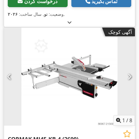
تماس بگیرید
درخواست کردن
,
وضعیت:
نو
, سال ساخت:
۲۰۲۶
آگهی کوچک
1
/
8