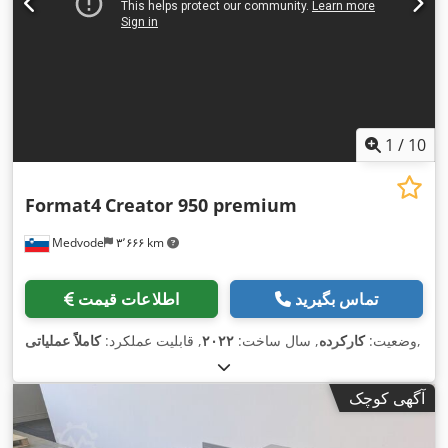
1
/
10
Format4
Creator 950 premium
Medvode
۳٬۶۶۶ km
تماس بگیرید
اطلاعات قیمت
,
وضعیت:
کارکرده
, سال ساخت:
۲۰۲۲
, قابلیت عملکرد:
کاملاً عملیاتی
آگهی کوچک