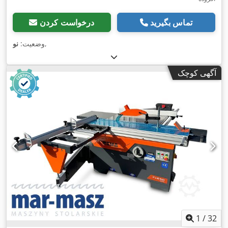
تماس بگیرید
درخواست کردن
,
وضعیت:
نو
آگهی کوچک
1
/
32