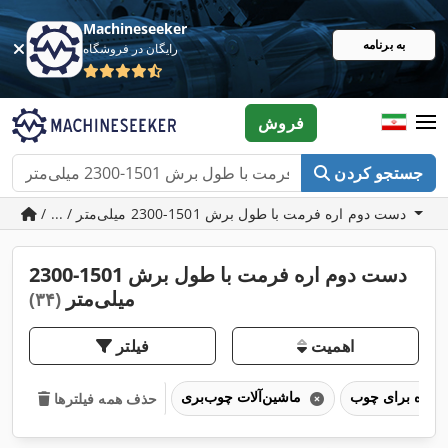
Machineseeker
به برنامه
رایگان در فروشگاه
فروش
جستجو کردن
/ ... / دست دوم اره فرمت با طول برش 1501-2300 میلی‌متر
دست دوم اره فرمت با طول برش 1501-2300
میلی‌متر
(۳۴)
اهمیت
فیلتر
اره برای چوب
ماشین‌آلات چوب‌بری
حذف همه فیلترها