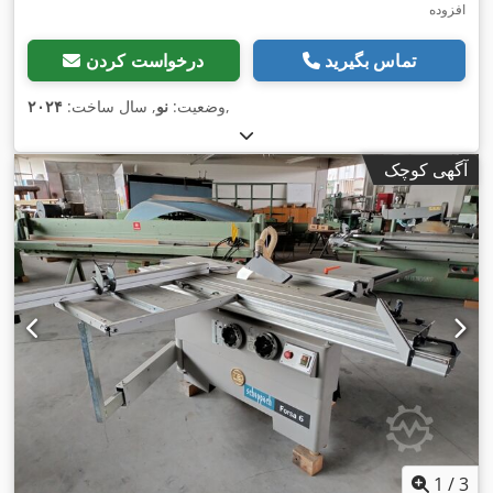
افزوده
تماس بگیرید
درخواست کردن
,
وضعیت:
نو
, سال ساخت:
۲۰۲۴
آگهی کوچک
1
/
3