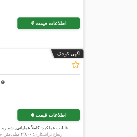
اطلاعات قیمت
آگهی کوچک
m
اطلاعات قیمت
, قابلیت عملکرد:
کاملاً عملیاتی
, شماره
, ارتفاع تراشکاری:
۴٬۸۰۰ میلی‌متر
, ح