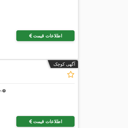
درخواست تص
اطلاعات قیمت
آگهی کوچک
km
اطلاعات قیمت