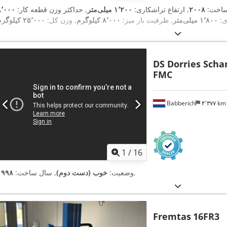
ساخت:
۲۰۰۸
, ارتفاع تراشکاری:
۱٬۲۰۰ میلی‌متر
, حداکثر وزن قطعه کار:
۸٬۰۰۰
ی:
۱٬۸۰۰ میلی‌متر
, ظرفیت بار میز:
۸٬۰۰۰ کیلوگرم
, وزن کل:
۲۵٬۰۰۰ کیلوگرم
DS Dorries Sch
FMC
Babberich
۴٬۳۷۷ k
1
/
16
,
وضعیت:
خوب (دست دوم)
, سال ساخت:
۱۹۹۸
Fremtas
16FR3