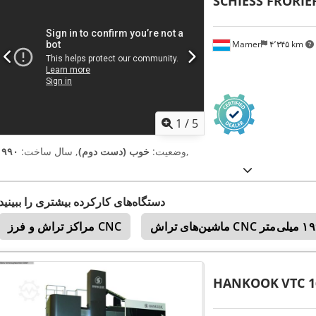
SCHIESS FRORIE
Mamer
۴٬۳۴۵ km
1
/
5
,
وضعیت:
خوب (دست دوم)
, سال ساخت:
۱۹۹۰
دستگاه‌های کارکرده بیشتری را ببینید
مراکز تراش و فرز CNC
HANKOOK
VTC 1