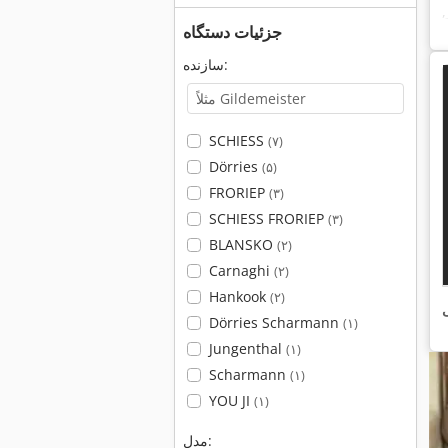
,
جزئیات دستگاه
سازنده:
SCHIESS
(۷)
Dörries
(۵)
FRORIEP
(۳)
SCHIESS FRORIEP
(۳)
BLANSKO
(۲)
Carnaghi
(۲)
Hankook
(۲)
ی
Dörries Scharmann
(۱)
Jungenthal
(۱)
Scharmann
(۱)
YOU JI
(۱)
مدل: