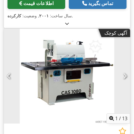
تماس بگیرید
اطلاعات قیمت
,
سال ساخت:
۲۰۰۱
, وضعیت:
کارکرده
آگهی کوچک
1
/
13