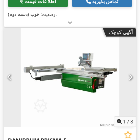
تماس بگیرید
اطلاعات قیمت
,
وضعیت:
خوب (دست دوم)
آگهی کوچک
1
/
8