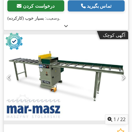
تماس بگیرید
درخواست کردن
,
وضعیت:
بسیار خوب (کارکرده)
آگهی کوچک
1
/
22