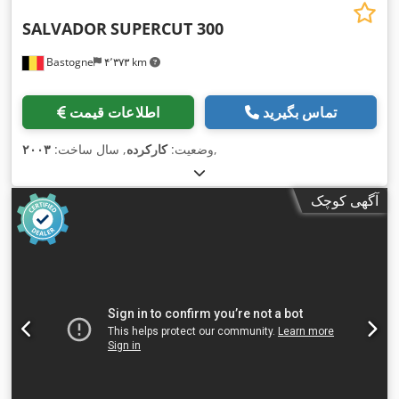
SALVADOR
SUPERCUT 300
Bastogne
۴٬۳۷۳ km
تماس بگیرید
اطلاعات قیمت
,
وضعیت:
کارکرده
, سال ساخت:
۲۰۰۳
آگهی کوچک