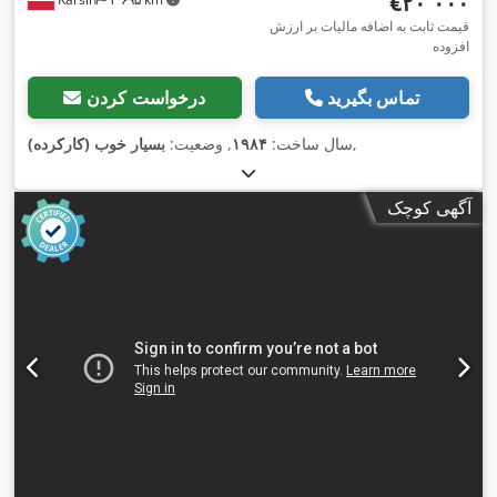
‎€۲۰٬۰۰۰
قیمت ثابت به اضافه مالیات بر ارزش
افزوده
تماس بگیرید
درخواست کردن
,
سال ساخت:
۱۹۸۴
, وضعیت:
بسیار خوب (کارکرده)
آگهی کوچک