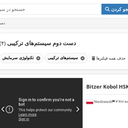
و کردن
دست
دست دوم سیستم‌های ترکیبی
(۴)
سیستم‌های ترکیبی
تکنولوژی سرمایش
حذف همه فیلترها
Bitzer Kobol
HSK
Niedźwiedź
۳٬۳۶۶ 