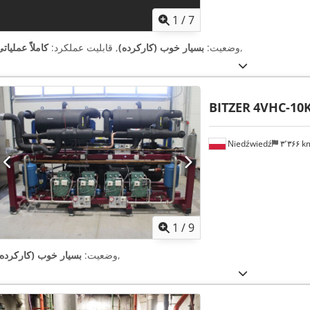
1
/
7
,
وضعیت:
بسیار خوب (کارکرده)
, قابلیت عملکرد:
کاملاً عملیات
BITZER
4VHC-10K
Niedźwiedź
۳٬۳۶۶ 
1
/
9
,
وضعیت:
بسیار خوب (کارکرده)