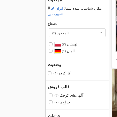
مکان شناسایی‌شده شما:
ایران
(تغییر دادن)
شعاع:
نامحدود
(۴)
لهستان
(۳)
آلمان
(۱)
ی
وضعیت
کارکرده
(۴)
قالب فروش
آگهی‌های کوچک
(۴)
حراج‌ها
(۰)
جزئیات