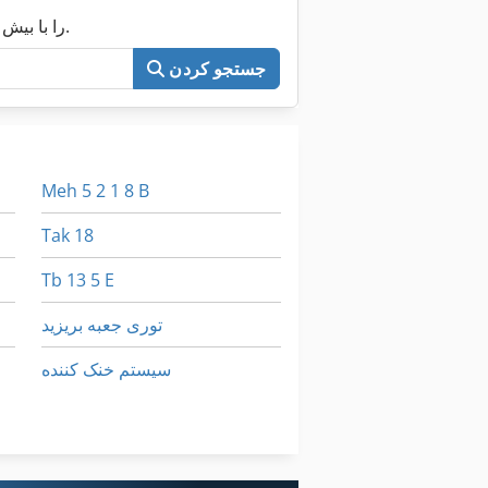
اکنون کل Machineseeker را با بیش از ۲۰۰٬۰۰۰ ماشین مستعمل جستجو کنید.
جستجو کردن
Meh 5 2 1 8 B
Tak 18
Tb 13 5 E
توری جعبه بریزید
سیستم خنک کننده
نصب شده
کار خودرو