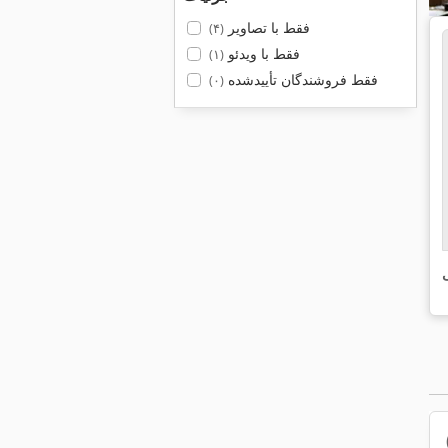
فقط با تصاویر
(۴)
فقط با ویدئو
(۱)
فقط فروشندگان تأییدشده
(۰)
ی