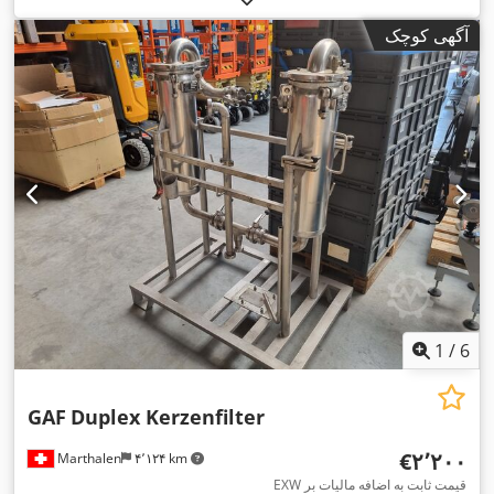
آگهی کوچک
1
/
6
GAF
Duplex Kerzenfilter
‎€۲٬۲۰۰
Marthalen
۴٬۱۲۴ km
EXW قیمت ثابت به اضافه مالیات بر