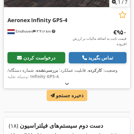
1
/
7
Aeronex
Infinity GPS-4
‎€۹۵۰
Eindhoven
۴٬۴۱۶ km
قیمت ثابت به اضافه مالیات بر ارزش
افزوده
تماس بگیرید
درخواست کردن
وضعیت:
کارکرده
, قابلیت عملکرد:
بررسی‌نشده
, شماره دستگاه/
,
Infinity GPS-4
وسیله نقلیه:
ذخیره جستجو
دست دوم سیستم‌های فیلتراسیون
(۱۸)