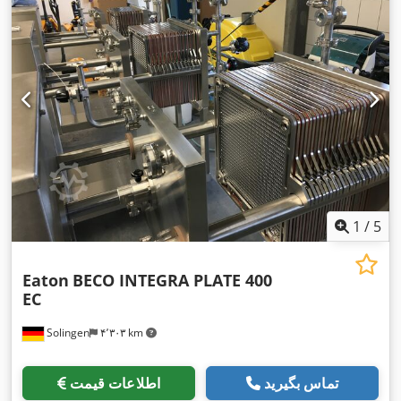
1
/
5
Eaton
BECO INTEGRA PLATE 400
EC
Solingen
۴٬۳۰۳ km
تماس بگیرید
اطلاعات قیمت