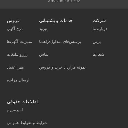
Amazone Ad 302
شرکت
خدمات و پشتیبانی
فروش
درباره ما
ورود
درج آگهی
پرس
پرسش‌های متداول/راهنما
مدیریت آگهی‌ها
شغل‌ها
تماس
رزرو تبلیغات
نمونه قرارداد خرید و فروش
مهر اعتماد
ارسال مزایده
اطلاعات حقوقی
امپرسیوم
شرایط و ضوابط عمومی