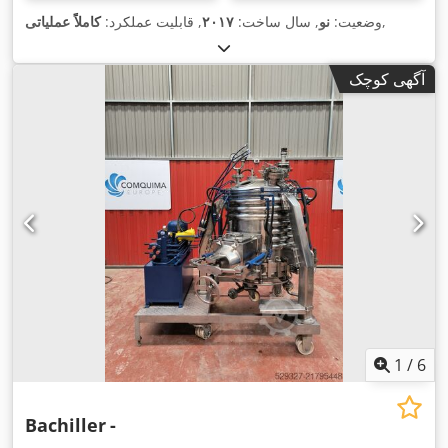
,
وضعیت:
نو
, سال ساخت:
۲۰۱۷
, قابلیت عملکرد:
کاملاً عملیاتی
آگهی کوچک
1
/
6
Bachiller
-