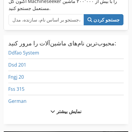
اکنون کل Machineseeker را با بیش از ۲۰۰٬۰۰۰ ماشین
مستعمل جستجو کنید.
جستجو کردن
محبوب‌ترین نام‌های ماشین‌آلات را مرور کنید:
Ddfao System
Dsd 201
Fngj 20
Fss 315
German
نمایش بیشتر
International 1055
International 1460