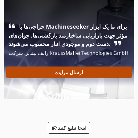
International 1480
International 1486
حراجی‌ها با Machineseeker برای ما یک ابزار
International 1586
مؤثر جهت بازاریابی ساختارمند بازگشتی‌ها، جوان‌های
International 1754
دست دوم و موجودی انبار محسوب می‌شوند.
رالف لیندنر، شرکت KraussMaffei Technologies GmbH
International 2674
International 433
ارسال مزایده
International 434
International 5288
International 560
International 574
اینجا تبلیغ کنید
International 584