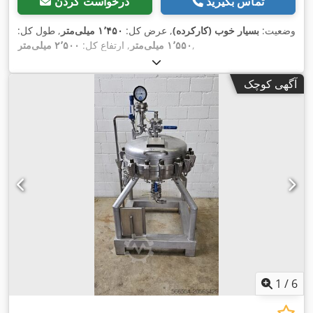
تماس بگیرید
درخواست کردن
وضعیت:
بسیار خوب (کارکرده)
, عرض کل:
۱٬۴۵۰ میلی‌متر
, طول کل:
,
۱٬۵۵۰ میلی‌متر
, ارتفاع کل:
۲٬۵۰۰ میلی‌متر
آگهی کوچک
1
/
6