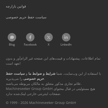
قوانین بازارچه
سیاست حفظ حریم خصوصی
Blog
Facebook
X
LinkedIn
تمام اطلاعات، پیشنهادات و قیمت‌های این صفحه غیر الزام‌آور و بدون
تعهد است!
با استفاده از این وب‌سایت، شما
شرایط و ضوابط ما
و
سیاست حفظ
را می‌پذیرید.
حریم خصوصی
علائم تجاری مذکور متعلق به مالکان مربوطه می‌باشند.
Machineseeker Group GmbH هیچ مسئولیتی در قبال محتوای
صفحات اینترنتی خارجی لینک‌شده ندارد.
© 1999 - 2026 Machineseeker Group GmbH