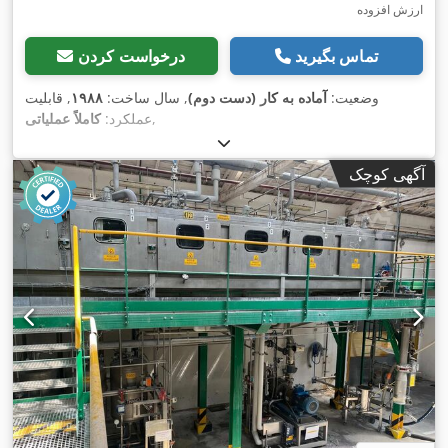
ارزش افزوده
تماس بگیرید
درخواست کردن
وضعیت:
آماده به کار (دست دوم)
, سال ساخت:
۱۹۸۸
, قابلیت
,
عملکرد:
کاملاً عملیاتی
آگهی کوچک