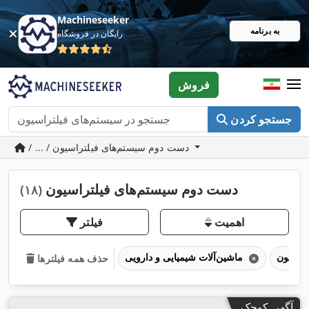
Machineseeker
به برنامه
رایگان در فروشگاه
فروش
جستجو کردن
/ ... / دست دوم سیستم‌های فیلتراسیون
دست دوم سیستم‌های فیلتراسیون
(۱۸)
اهمیت
فیلتر
ماشین‌آلات شیمیایی و دارویی
حذف همه فیلترها
آگهی کوچک