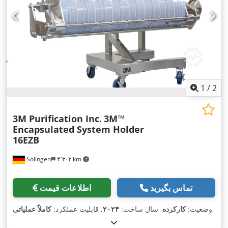
1
/
2
3M Purification Inc.
3M™
Encapsulated System Holder
16EZB
Solingen
۴٬۳۰۳ km
تماس بگیرید
اطلاعات قیمت
,
وضعیت:
کارکرده
, سال ساخت:
۲۰۲۴
, قابلیت عملکرد:
کاملاً عملیاتی