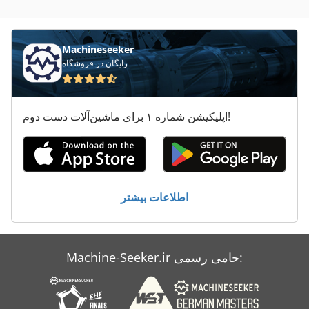
International 633
International 733
Machineseeker
رایگان در فروشگاه
Kgs 1670
سیستم خنک کننده
اپلیکیشن شماره ۱ برای ماشین‌آلات دست دوم!
سیستم فیلتر جمع و جور
معاون 200 Mm
وسایل نقلیه
اطلاعات بیشتر
Machine-Seeker.ir حامی رسمی: