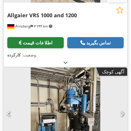
Allgaier VRS 1000 and 1200
Arnsberg
۴٬۲۴۴ km
تماس بگیرید
اطلاعات قیمت
,
وضعیت:
کارکرده
آگهی کوچک