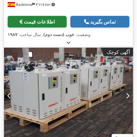
Badalona
۴٬۶۱۷ km
تماس بگیرید
اطلاعات قیمت
,
وضعیت:
خوب (دست دوم)
, سال ساخت:
۱۹۸۷
آگهی کوچک