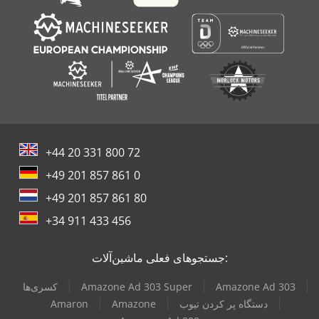
+44 20 331 800 72
+49 201 857 861 0
+49 201 857 861 80
+34 911 433 456
جستجوهای فعلی ماشین‌آلات:
Amazone Ad 303
Amazone Ad 303 Super
کسری‌ها
دستگاه پر کردن تیوب
Amazone
Amaron