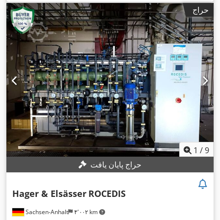
حراج
1
/
9
حراج پایان یافت
Hager & Elsässer
ROCEDIS
Sachsen-Anhalt
۴٬۰۰۲ km