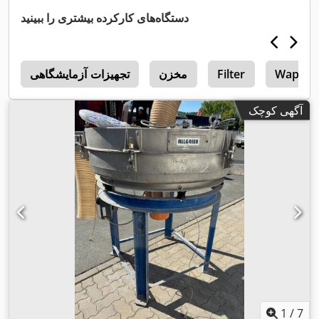
دستگاه‌های کارکرده بیشتری را ببینید
Wap
Filter
مخزن
تجهیزات آزمایشگاهی
m
آگهی کوچک
1
/
7