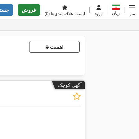
فروش
جستج
زبان
منو
ورود
لیست علاقه‌مندی‌ها
(0)
اهمیت
آگهی کوچک