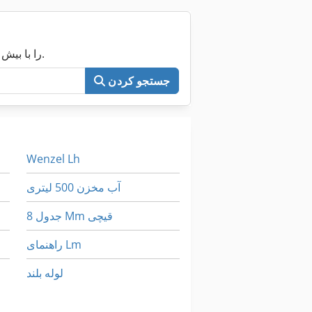
اکنون کل Machineseeker را با بیش از ۲۰۰٬۰۰۰ ماشین مستعمل جستجو کنید.
جستجو کردن
Wenzel Lh
آب مخزن 500 لیتری
جدول 8 Mm قیچی
راهنمای Lm
لوله بلند
محصول