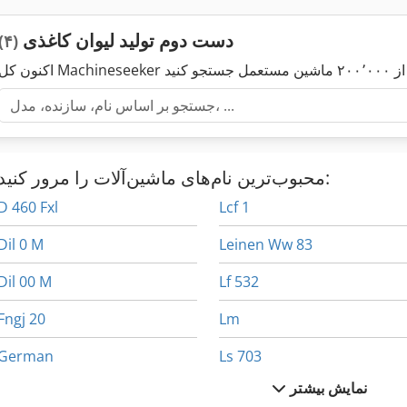
دست دوم تولید لیوان کاغذی
(۴)
محبوب‌ترین نام‌های ماشین‌آلات را مرور کنید:
D 460 Fxl
Lcf 1
Dil 0 M
Leinen Ww 83
Dil 00 M
Lf 532
Fngj 20
Lm
German
Ls 703
نمایش بیشتر
Hl
Lz 300