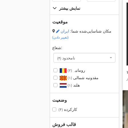
نمایش بیشتر
موقعیت
مکان شناسایی‌شده شما:
ایران
(تغییر دادن)
شعاع:
نامحدود
(۴)
رومانیہ
(۲)
مقدونیه شمالی
(۱)
هلند
(۱)
وضعیت
کارکرده
(۴)
قالب فروش