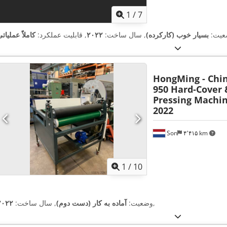
1
/
7
عیت:
بسیار خوب (کارکرده)
, سال ساخت:
۲۰۲۲
, قابلیت عملکرد:
کاملاً عملیات
HongMing - Chi
950 Hard-Cover 
Pressing Machin
2022
Son
۴٬۴۱۵ km
1
/
10
,
وضعیت:
آماده به کار (دست دوم)
, سال ساخت:
۲۰۲۲