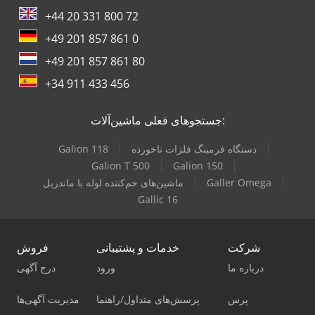
+44 20 331 800 72
+49 201 857 861 0
+49 201 857 861 80
+34 911 433 456
جستجوهای فعلی ماشین‌آلات:
دستگاه فرمینگ فلزات تاخورده
Galion 118
Galion T 500
Galion 150
Galler Omega
ماشین‌های خم‌کننده لوله با ماندریل
Gallic 16
شرکت
خدمات و پشتیبانی
فروش
درباره ما
ورود
درج آگهی
پرس
پرسش‌های متداول/راهنما
مدیریت آگهی‌ها