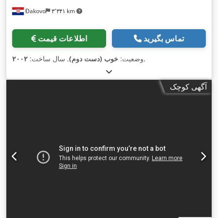
Đakovo
۳٬۳۴۱ km
تماس بگیرید
اطلاعات قیمت
,
وضعیت:
خوب (دست دوم)
, سال ساخت:
۲۰۰۲
آگهی کوچک