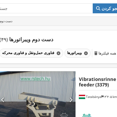
و کردن
دست دوم و
دست دوم ویبراتورها
(۴۹)
ویبراتورها
فناوری حمل‌ونقل و فناوری محرکه
مه فیلترها
Vibrationsrinne
feeder
(3379)
Tatabánya
۳٬۴۰۵ k