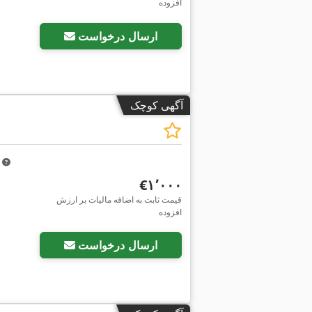
افزوده
ارسال درخواست
آگهی کوچک
m
‎€۱٬۰۰۰
قیمت ثابت به اضافه مالیات بر ارزش
افزوده
ارسال درخواست