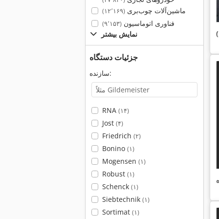
ماشین‌آلات چوب‌بری
(۱۲٬۱۶۹)
فناوری اتوماسیون
(۹٬۱۵۳)
نمایش بیشتر
جزئیات دستگاه
سازنده:
RNA
(۱۴)
Jost
(۴)
Friedrich
(۲)
Bonino
(۱)
Mogensen
(۱)
Robust
(۱)
Schenck
(۱)
Siebtechnik
(۱)
Sortimat
(۱)