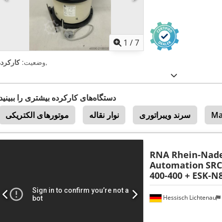
1
/
7
,
وضعیت:
کارکرده
دستگاه‌های کارکرده بیشتری را ببینید
Ma
سرند ویبراتوری
نوار نقاله
موتورهای الکتریکی
RNA Rhein-Nad
Automation
SRC
400-400 + ESK-N8
Hessisch Lichtenau