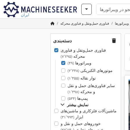
ایران
یبراتورها
فناوری حمل‌ونقل و فناوری محرکه
دسته‌بندی
فناوری حمل‌ونقل و فناوری
محرکه
(۷٬۲۹۵)
ویبراتورها
(۴۹)
موتورهای الکتریکی
(۲٬۳۴۸)
نوار نقاله
(۱٬۴۵۵)
سایر فناوری‌های حمل و نقل
و محرکه
(۱٬۳۹۸)
پمپ‌ها
(۵۳۴)
نمایش بیشتر
ماشین‌آلات فلزکاری و ماشین‌های
ابزار
(۳۱٬۹۹۴)
خودروهای حمل و نقل و
خودروهای تجاری
(۲۷٬۸۳۰)