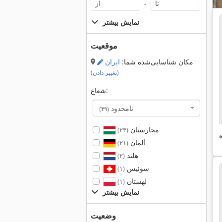
-
نمایش بیشتر
موقعیت
مکان شناسایی‌شده شما:
ایران
(تغییر دادن)
شعاع:
نامحدود
(۴۹)
مجارستان
(۲۳)
آلمان
(۲۱)
هلند
(۲)
سوئیس
(۱)
لهستان
(۱)
نمایش بیشتر
وضعیت