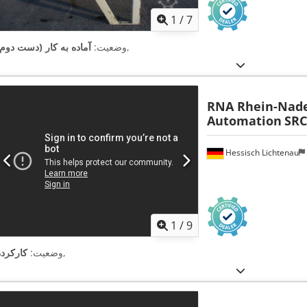
1
/
7
,
وضعیت:
آماده به کار (دست دوم)
RNA Rhein-Nad
Automation
SRC
Hessisch Lichtenau
1
/
9
,
وضعیت:
کارکرده