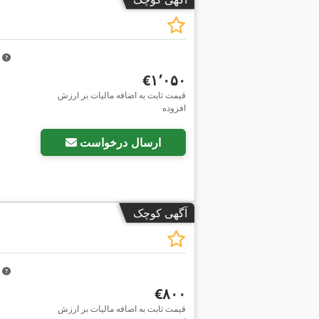
m
‎€۱٬۰۵۰
قیمت ثابت به اضافه مالیات بر ارزش
افزوده
ارسال درخواست
آگهی کوچک
m
‎€۸۰۰
قیمت ثابت به اضافه مالیات بر ارزش