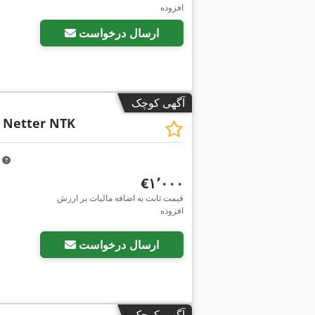
افزوده
ارسال درخواست
آگهی کوچک
Netter NTK
m
‎€۱٬۰۰۰
قیمت ثابت به اضافه مالیات بر ارزش
افزوده
ارسال درخواست
آگهی کوچک