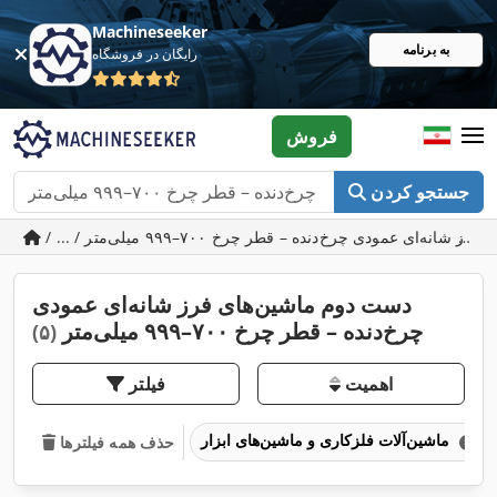
Machineseeker
به برنامه
رایگان در فروشگاه
فروش
جستجو کردن
دست دوم ماشین‌های فرز شانه‌ای عمودی
چرخ‌دنده – قطر چرخ ۷۰۰–۹۹۹ میلی‌متر
(۵)
اهمیت
فیلتر
ماشین‌آلات فلزکاری و ماشین‌های ابزار
حذف همه فیلترها