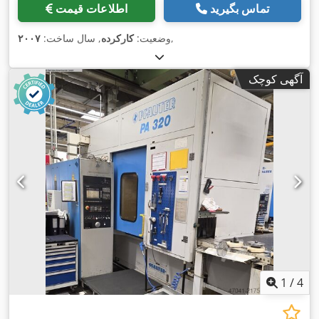
تماس بگیرید
اطلاعات قیمت
,
وضعیت:
کارکرده
, سال ساخت:
۲۰۰۷
آگهی کوچک
1
/
4