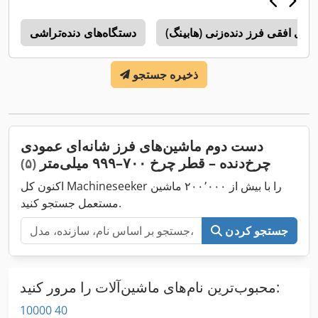
های افقی فرز دنده‌زنی (هابینگ)
دستگاه‌های دنده‌تراشی
d
ذخیره جستجو
دست دوم ماشین‌های فرز شانه‌ای عمودی
چرخ‌دنده – قطر چرخ ۷۰۰–۹۹۹ میلی‌متر
(۵)
اکنون کل Machineseeker را با بیش از ۲۰۰٬۰۰۰ ماشین
مستعمل جستجو کنید.
جستجو کردن
محبوب‌ترین نام‌های ماشین‌آلات را مرور کنید:
10000 40