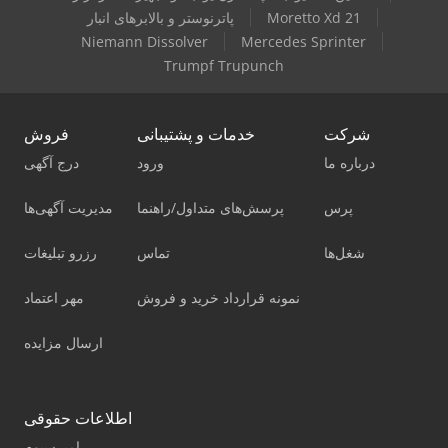
Moretto Xd 21
پاترنوستر و بالابرهای انبار
Niemann Dissolver
Mercedes Sprinter
Trumpf Trupunch
شرکت
خدمات و پشتیبانی
فروش
درباره ما
ورود
درج آگهی
پرس
پرسش‌های متداول/راهنما
مدیریت آگهی‌ها
شغل‌ها
تماس
رزرو تبلیغات
نمونه قرارداد خرید و فروش
مهر اعتماد
ارسال مزایده
اطلاعات حقوقی
امپرسیوم