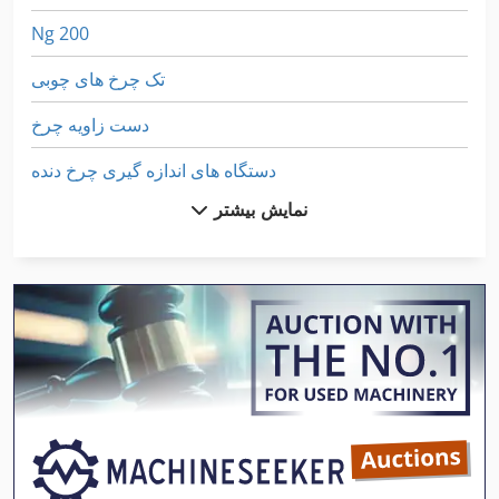
Ng 200
تک چرخ های چوبی
دست زاویه چرخ
دستگاه های اندازه گیری چرخ دنده
نمایش بیشتر
دستگاه چرخ
سنگزنی چرخ
سوله کانتینر با دریچه حدود 2 5 Cbm
شهاب مته چرخ
فلنج چرخ سنگزنی
قطر چرخ سنگزنی
لودر چرخ او 10