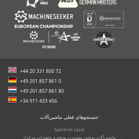
+44 20 331 800 72
+49 201 857 861 0
+49 201 857 861 80
+34 911 433 456
جستجوهای فعلی ماشین‌آلات:
Spectron Laser
ماشین‌آلات یونجه، پشت‌‌‌زن یونجه و تجهیزات مرغزار