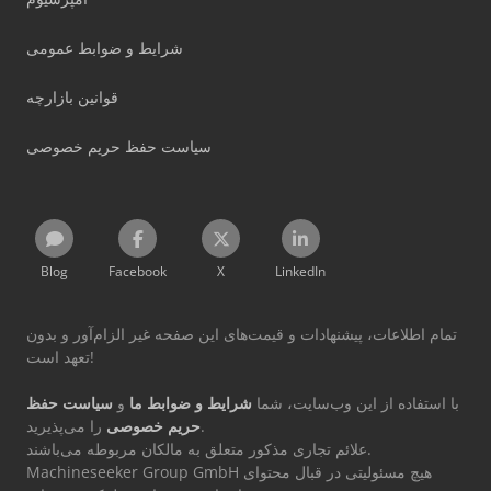
شرایط و ضوابط عمومی
قوانین بازارچه
سیاست حفظ حریم خصوصی
Blog
Facebook
X
LinkedIn
تمام اطلاعات، پیشنهادات و قیمت‌های این صفحه غیر الزام‌آور و بدون
تعهد است!
با استفاده از این وب‌سایت، شما
شرایط و ضوابط ما
و
سیاست حفظ
را می‌پذیرید.
حریم خصوصی
علائم تجاری مذکور متعلق به مالکان مربوطه می‌باشند.
Machineseeker Group GmbH هیچ مسئولیتی در قبال محتوای