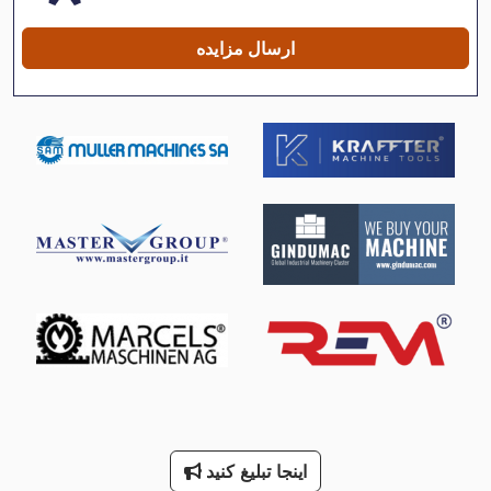
ماشین معاون 200 Mm
ارسال مزایده
مته چرخ
چرخ
چرخ افقی
چرخ دنده
چرخ زمین
چرخ شفت
چرخ لنگر
چرخ مشخصه
چرخ های ضبط شده
اینجا تبلیغ کنید
چرخ های فلزی