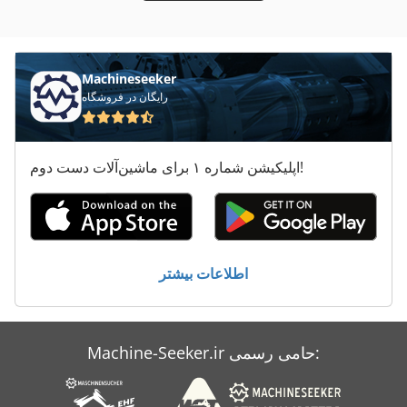
چرخ گوشت های تجاری
کارگاه Tlg چرخ 138
Machineseeker
رایگان در فروشگاه
اپلیکیشن شماره ۱ برای ماشین‌آلات دست دوم!
اطلاعات بیشتر
Machine-Seeker.ir حامی رسمی: