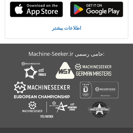
صفحه جعبه
چرخ گوشت های تجاری
اطلاعات بیشتر
کار خودرو
Machine-Seeker.ir حامی رسمی: