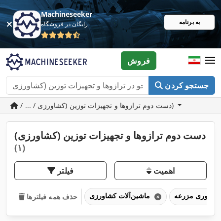
Machineseeker
به برنامه
رایگان در فروشگاه
فروش
جستجو کردن
/ ... / دست دوم ترازوها و تجهیزات توزین (کشاورزی)
دست دوم ترازوها و تجهیزات توزین (کشاورزی)
(۱)
اهمیت
فیلتر
ماشین‌آلات کشاورزی
حذف همه فیلترها