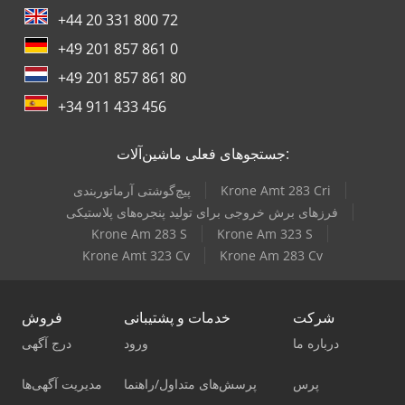
+44 20 331 800 72
+49 201 857 861 0
+49 201 857 861 80
+34 911 433 456
جستجوهای فعلی ماشین‌آلات:
Krone Amt 283 Cri
پیچ‌گوشتی آرماتوربندی
فرزهای برش خروجی برای تولید پنجره‌های پلاستیکی
Krone Am 283 S
Krone Am 323 S
Krone Amt 323 Cv
Krone Am 283 Cv
شرکت
خدمات و پشتیبانی
فروش
درباره ما
ورود
درج آگهی
پرس
پرسش‌های متداول/راهنما
مدیریت آگهی‌ها