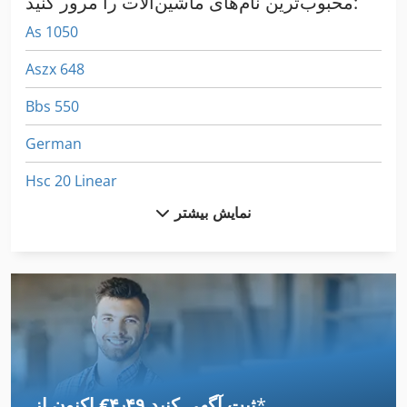
محبوب‌ترین نام‌های ماشین‌آلات را مرور کنید:
As 1050
Aszx 648
Bbs 550
German
Hsc 20 Linear
نمایش بیشتر
Ht 8
International 1460
International 1480
International 1586
International 2674
*
اکنون از ‎€۴٫۴۹ ثبت آگهی کنید
International 433