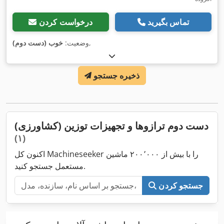
تماس بگیرید
درخواست کردن
,
وضعیت:
خوب (دست دوم)
ذخیره جستجو
دست دوم ترازوها و تجهیزات توزین (کشاورزی)
(۱)
اکنون کل Machineseeker را با بیش از ۲۰۰٬۰۰۰ ماشین
مستعمل جستجو کنید.
جستجو کردن