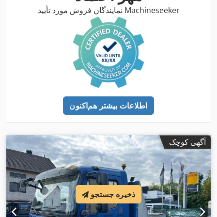
نمایندگان فروش مورد تأیید Machineseeker
اطلاعات بیشتر هم‌اکنون
آگهی کوچک
ذخیره جستجو