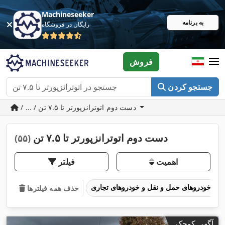
Machineseeker
به برنامه
رایگان در فروشگاه
فروش
جستجو کردن
/ ... / دست دوم اتوترانزپورتر تا ۷.۵ تن
دست دوم اتوترانزپورتر تا ۷.۵ تن
(۵۵)
اهمیت
فیلتر
خودروهای حمل و نقل و خودروهای تجاری
حذف همه فیلترها
آگهی کوچک