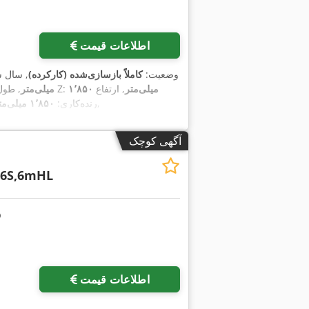
اطلاعات قیمت
وضعیت:
کاملاً بازسازی‌شده (کارکرده)
, سال 
۱٬۸۵۰ میلی‌متر
, ارتفاع
, طول پیشروی محور Z:
۱٬۹۶۰ میلی‌متر
,
رنده‌کاری:
۱٬۸۵۰ میلی‌متر
آگهی کوچک
6S,6mHL
اطلاعات قیمت