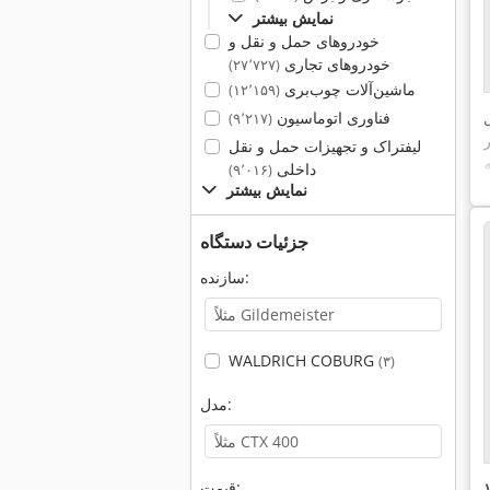
نمایش بیشتر
خودروهای حمل و نقل و
خودروهای تجاری
(۲۷٬۷۲۷)
ماشین‌آلات چوب‌بری
(۱۲٬۱۵۹)
فناوری اتوماسیون
(۹٬۲۱۷)
لیفتراک و تجهیزات حمل و نقل
داخلی
(۹٬۰۱۶)
نمایش بیشتر
جزئیات دستگاه
سازنده:
WALDRICH COBURG
(۳)
مدل:
قیمت: