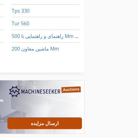
Tps 330
Tur 560
راهنمای و راهنمایی تا 500 Mm ماشین تراش دوک نخ ریسی
ماشین معاون 200 Mm
ماشین های مرتب کننده
معاون 200 Mm
ارسال مزایده