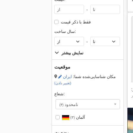
-
فقط با ذکر قیمت
سال ساخت:
-
نمایش بیشتر
موقعیت
مکان شناسایی‌شده شما:
ایران
(تغییر دادن)
شعاع:
نامحدود
(۳)
آلمان
(۳)
وضعیت