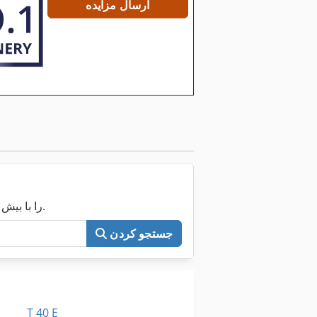
ارسال مزایده
اکنون کل Machineseeker را با بیش از ۲۰۰٬۰۰۰ ماشین مستعمل جستجو کنید.
جستجو کردن
T 40 E