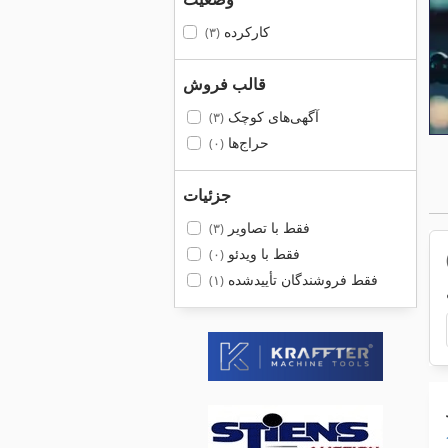
کارکرده
(۳)
قالب فروش
آگهی‌های کوچک
(۳)
حراج‌ها
(۰)
جزئیات
فقط با تصاویر
(۳)
فقط با ویدئو
(۰)
فقط فروشندگان تأییدشده
(۱)