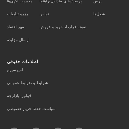
پرس
پرسش‌های متداول/راهنما
مدیریت آگهی‌ها
شغل‌ها
تماس
رزرو تبلیغات
نمونه قرارداد خرید و فروش
مهر اعتماد
ارسال مزایده
اطلاعات حقوقی
امپرسیوم
شرایط و ضوابط عمومی
قوانین بازارچه
سیاست حفظ حریم خصوصی