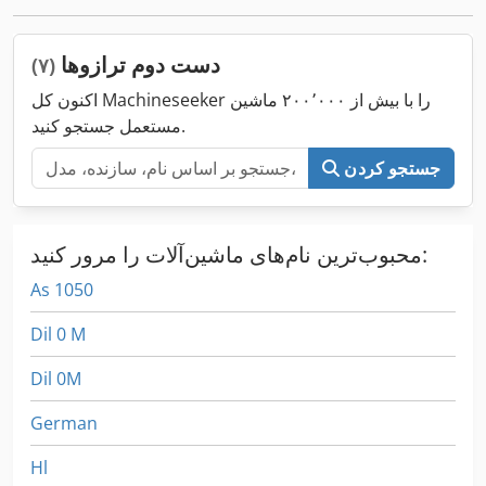
دست دوم ترازوها
(۷)
اکنون کل Machineseeker را با بیش از ۲۰۰٬۰۰۰ ماشین
مستعمل جستجو کنید.
جستجو کردن
محبوب‌ترین نام‌های ماشین‌آلات را مرور کنید:
As 1050
Dil 0 M
Dil 0M
German
Hl