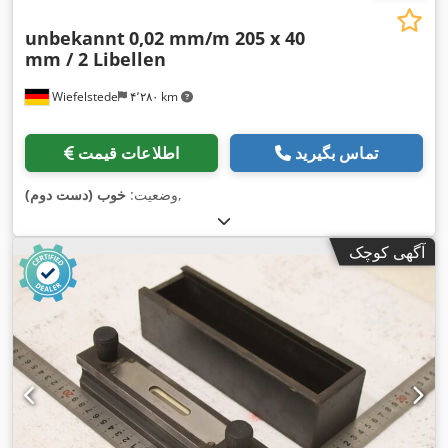
unbekannt
0,02 mm/m 205 x 40
mm / 2 Libellen
Wiefelstede
۴٬۲۸۰ km
تماس بگیرید
اطلاعات قیمت
,
وضعیت:
خوب (دست دوم)
آگهی کوچک