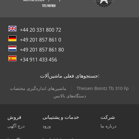
+44 20 331 800 72
+49 201 857 861 0
+49 201 857 861 80
+34 911 433 456
جستجوهای فعلی ماشین‌آلات:
Theisen Bonitz Tb 310 Fp
ماشین‌های اندازه‌گیری مختصات
دستگاه‌های بالانس
شرکت
خدمات و پشتیبانی
فروش
درباره ما
ورود
درج آگهی