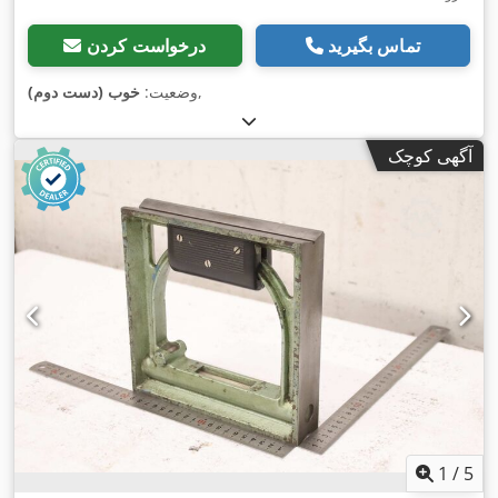
تماس بگیرید
درخواست کردن
,
وضعیت:
خوب (دست دوم)
آگهی کوچک
1
/
5