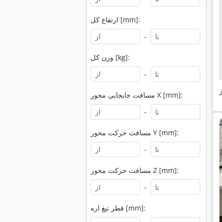
ارتفاع کل [mm]:
-
وزن کل [kg]:
-
مسافت جابجایی محور X [mm]:
-
مسافت حرکت محور Y [mm]:
-
مسافت حرکت محور Z [mm]:
-
قطر تیغ اره [mm]: