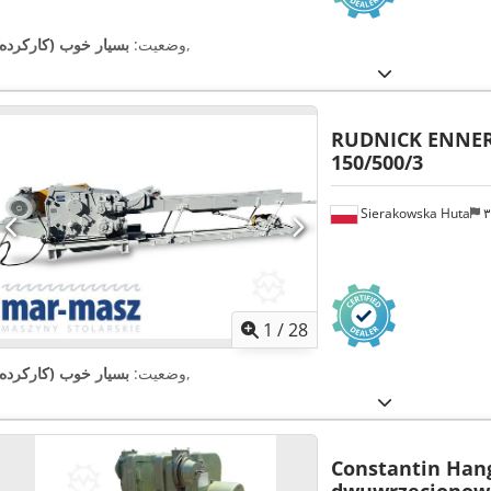
,
وضعیت:
بسیار خوب (کارکرده)
RUDNICK ENNER
150/500/3
Sierakowska Huta
1
/
28
,
وضعیت:
بسیار خوب (کارکرده)
Constantin Hang