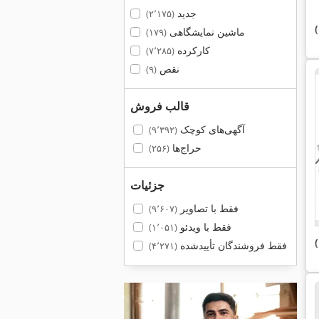
جدید
(۲٬۱۷۵)
ماشین نمایشگاهی
(۱۷۹)
کارکرده
(۷٬۲۸۵)
نقص
(۹)
قالب فروش
آگهی‌های کوچک
(۹٬۳۹۲)
حراج‌ها
(۲۵۶)
جزئیات
فقط با تصاویر
(۹٬۶۰۷)
فقط با ویدئو
(۱٬۰۵۱)
فقط فروشندگان تأییدشده
(۴٬۲۷۱)