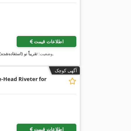
اطلاعات قیمت
,
وضعیت:
تقریباً نو (استفاده‌شده)
آگهی کوچک
e-Head Riveter
for
اطلاعات قیمت