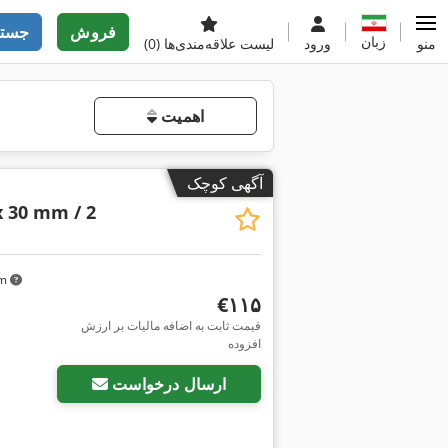
فروش
جستج
زبان
منو
ورود
لیست علاقه‌مندی‌ها
(0)
اهمیت
آگهی کوچک
x 30 mm / 2
km
‎€۱۱۵
قیمت ثابت به اضافه مالیات بر ارزش
افزوده
ارسال درخواست