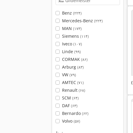
Benz
(۲۲۴)
Mercedes-Benz
(۲۲۴)
MAN
(۱۷۳)
Siemens
(۱۱۴)
Iveco
(۱۰۷)
Linde
(۹۹)
CORMAK
(۸۶)
Arburg
(۸۳)
VW
(۷۹)
AMTEC
)
(۷۱)
Renault
(۶۸)
SCM
(۶۴)
DAF
(۶۳)
Bernardo
(۶۲)
Volvo
(۵۷)
مدل: