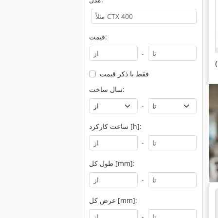
قیمت:
-
فقط با ذکر قیمت
سال ساخت:
-
ساعت کارکرد [h]:
-
طول کل [mm]:
-
عرض کل [mm]:
-