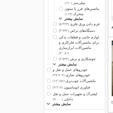
میلی‌متر
(۱۲۰)
ماشین‌های فرز با ستون
متحرک
(۱۱۷)
نمایش بیشتر
فرم دادن ورق فلزی
(۵٬۴۴۳)
و
دستگاه‌های تراش
(۴٬۳۳۲)
لوازم جانبی و قطعات یدکی
برای ماشین‌آلات فلزکاری و
ماشین‌آلات ابزارسازی
(۴٬۰۸۱)
جوشکاری و برش
(۲٬۵۴۴)
نمایش بیشتر
خودروهای حمل و نقل و
خودروهای تجاری
(۲۷٬۸۰۴)
ماشین‌آلات چوب‌بری
(۱۲٬۱۵۶)
فناوری اتوماسیون
(۹٬۲۱۲)
لیفتراک و تجهیزات حمل و نقل
داخلی
(۹٬۰۰۰)
نمایش بیشتر