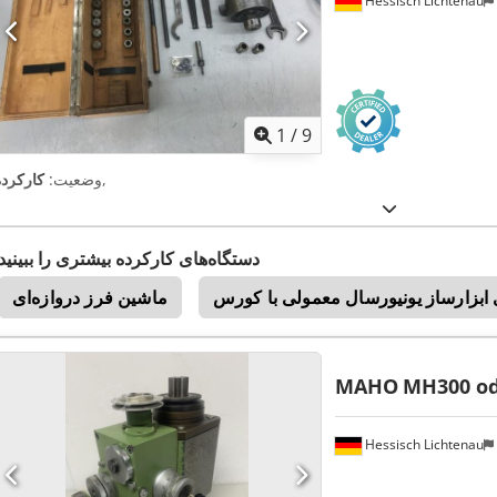
Hessisch Lichtenau
1
/
9
,
وضعیت:
کارکرده
دستگاه‌های کارکرده بیشتری را ببینید
ماشین‌ فرز دروازه‌ای
MAHO
MH300 o
Hessisch Lichtenau