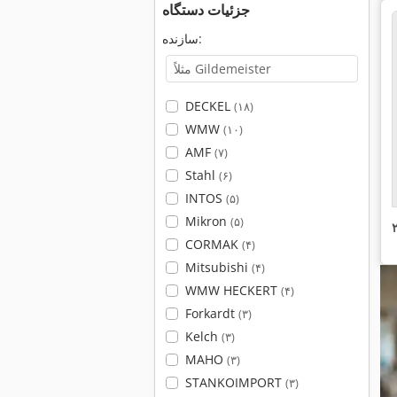
جزئیات دستگاه
سازنده:
DECKEL
(۱۸)
WMW
(۱۰)
AMF
(۷)
Stahl
(۶)
INTOS
(۵)
Mikron
(۵)
CORMAK
(۴)
Mitsubishi
(۴)
WMW HECKERT
(۴)
Forkardt
(۳)
Kelch
(۳)
MAHO
(۳)
STANKOIMPORT
(۳)