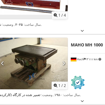
1
/
4
,
سال ساخت:
۲۰۲۵
, وضعیت:
ن
MAHO
MH 1000
Aach
۴٬۱۱۱ km
1
/
2
,
سال ساخت:
۱۹۸۰
, وضعیت:
تعمیر شده در کارگاه (کارکرده)