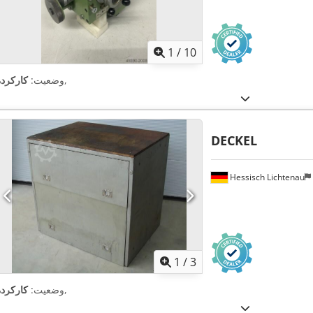
1
/
10
,
وضعیت:
کارکرده
DECKEL
Hessisch Lichtenau
1
/
3
,
وضعیت:
کارکرده