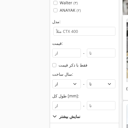
Walter
(۳)
ANAYAK
(۲)
مدل:
قیمت:
-
فقط با ذکر قیمت
سال ساخت:
-
طول کل [mm]:
-
نمایش بیشتر