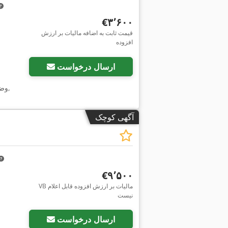
‎€۳٬۶۰۰
قیمت ثابت به اضافه مالیات بر ارزش
افزوده
ارسال درخواست
,
وض
آگهی کوچک
‎€۹٬۵۰۰
VB مالیات بر ارزش افزوده قابل اعلام
نیست
ارسال درخواست