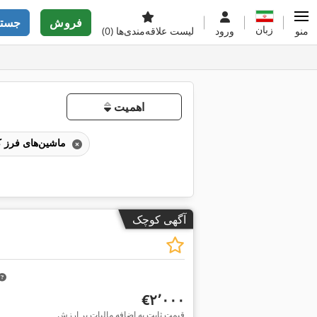
فروش
جستج
زبان
منو
ورود
لیست علاقه‌مندی‌ها
(0)
اهمیت
ماشین‌های فرز کپی‌تراش
آگهی کوچک
‎€۲٬۰۰۰
قیمت ثابت به اضافه مالیات بر ارزش