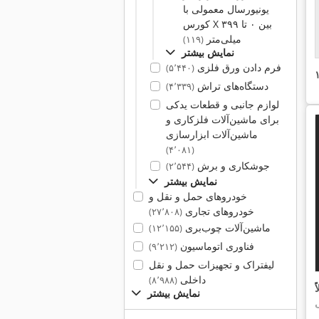
یونیورسال معمولی با
کورس X بین ۰ تا ۳۹۹
میلی‌متر
(۱۱۹)
نمایش بیشتر
فرم دادن ورق فلزی
(۵٬۴۴۰)
دستگاه‌های تراش
(۴٬۳۳۹)
لوازم جانبی و قطعات یدکی
برای ماشین‌آلات فلزکاری و
ماشین‌آلات ابزارسازی
(۴٬۰۸۱)
جوشکاری و برش
(۲٬۵۴۴)
نمایش بیشتر
خودروهای حمل و نقل و
خودروهای تجاری
(۲۷٬۸۰۸)
ماشین‌آلات چوب‌بری
(۱۲٬۱۵۵)
فناوری اتوماسیون
(۹٬۲۱۲)
لیفتراک و تجهیزات حمل و نقل
داخلی
(۸٬۹۸۸)
ً
نمایش بیشتر