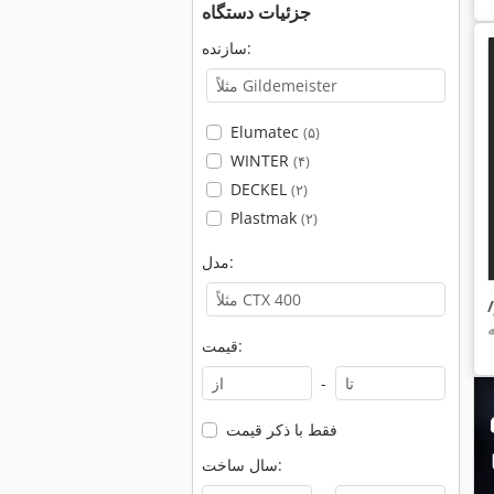
جزئیات دستگاه
سازنده:
Elumatec
(۵)
WINTER
(۴)
DECKEL
(۲)
Plastmak
(۲)
مدل:
ر/
قیمت:
-
فقط با ذکر قیمت
سال ساخت: