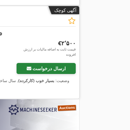
آگهی کوچک
‎€۲٬۵۰۰
قیمت ثابت به اضافه مالیات بر ارزش
افزوده
ارسال درخواست
وضعیت:
بسیار خوب (کارکرده)
, سال ساخ