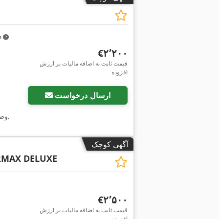
km
‎€۲٬۲۰۰
قیمت ثابت به اضافه مالیات بر ارزش
افزوده
ارسال درخواست
,
وض
آگهی کوچک
MAX DELUXE
‎€۲٬۵۰۰
قیمت ثابت به اضافه مالیات بر ارزش
افزوده