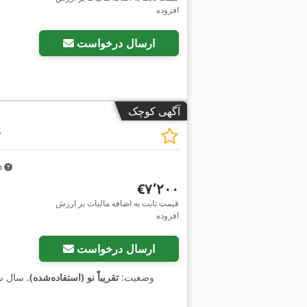
افزوده
درخواست تصاویر بیشتر
ارسال درخواست
آگهی کوچک
8
km
‎€۷٬۲۰۰
قیمت ثابت به اضافه مالیات بر ارزش
افزوده
ارسال درخواست
وضعیت:
تقریباً نو (استفاده‌شده)
, سال 