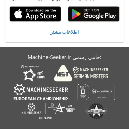
Haken
Handling
Ia 3010 Bpkg
اطلاعات بیشتر
International 2674
Metba Mb 1
Machine-Seeker.ir حامی رسمی:
باله
به نظر می رسید