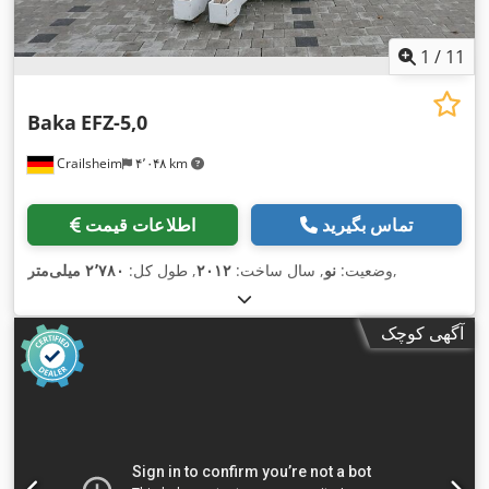
1
/
11
Baka
EFZ-5,0
Crailsheim
۴٬۰۴۸ km
تماس بگیرید
اطلاعات قیمت
,
وضعیت:
نو
, سال ساخت:
۲۰۱۲
, طول کل:
۲٬۷۸۰ میلی‌متر
آگهی کوچک