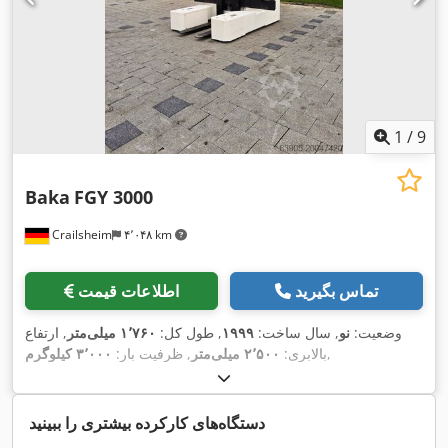
1
/
9
Baka
FGY 3000
Crailsheim
۴٬۰۴۸ km
تماس بگیرید
اطلاعات قیمت
وضعیت:
نو
, سال ساخت:
۱۹۹۹
, طول کل:
۱٬۷۶۰ میلی‌متر
, ارتفاع
,
بالابری:
۲٬۵۰۰ میلی‌متر
, ظرفیت بار:
۳٬۰۰۰ کیلوگرم
دستگاه‌های کارکرده بیشتری را ببینید