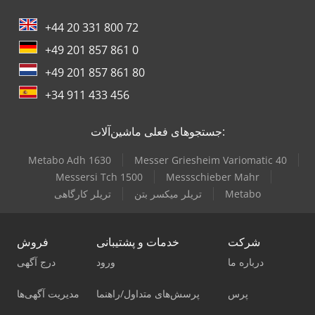
+44 20 331 800 72
+49 201 857 861 0
+49 201 857 861 80
+34 911 433 456
جستجوهای فعلی ماشین‌آلات:
Metabo Adh 1630
Messer Griesheim Variomatic 40
Messersi Tch 1500
Messschieber Mahr
Metabo
تریلر میکسر بتن
تریلر کارگاهی
شرکت
خدمات و پشتیبانی
فروش
درباره ما
ورود
درج آگهی
پرس
پرسش‌های متداول/راهنما
مدیریت آگهی‌ها