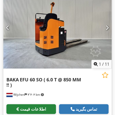
1
/
11
BAKA
EFU 60 SO ( 6.0 T @ 850 MM
!! )
Wijchen
۴٬۴۰۴ km
تماس بگیرید
اطلاعات قیمت