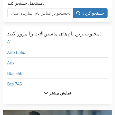
مستعمل جستجو کنید.
جستجو کردن
محبوب‌ترین نام‌های ماشین‌آلات را مرور کنید:
A1
Anb Baliu
Atb
Bbs 550
Bcs 745
نمایش بیشتر
Bdl درام موتور
Bfk