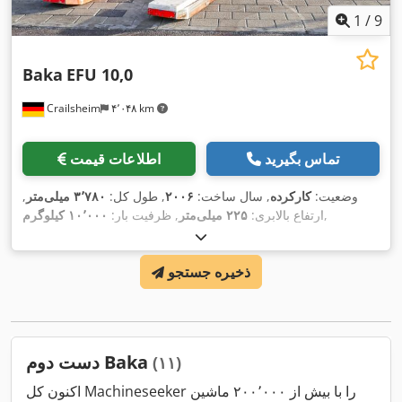
1
/
9
Baka
EFU 10,0
Crailsheim
۴٬۰۴۸ km
تماس بگیرید
اطلاعات قیمت
وضعیت:
کارکرده
, سال ساخت:
۲۰۰۶
, طول کل:
۳٬۷۸۰ میلی‌متر
,
,
ارتفاع بالابری:
۲۲۵ میلی‌متر
, ظرفیت بار:
۱۰٬۰۰۰ کیلوگرم
ذخیره جستجو
دست دوم Baka
(۱۱)
اکنون کل Machineseeker را با بیش از ۲۰۰٬۰۰۰ ماشین