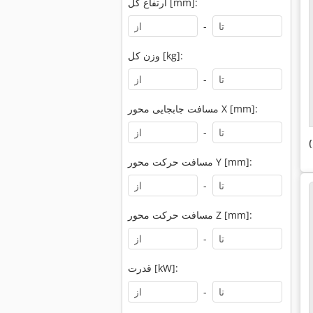
ارتفاع کل [mm]:
-
وزن کل [kg]:
-
مسافت جابجایی محور X [mm]:
-
مسافت حرکت محور Y [mm]:
-
مسافت حرکت محور Z [mm]:
-
قدرت [kW]:
-