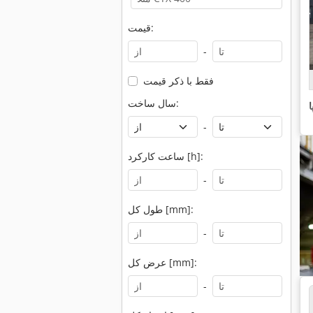
قیمت:
-
فقط با ذکر قیمت
سال ساخت:
-
ساعت کارکرد [h]:
-
طول کل [mm]:
-
عرض کل [mm]:
-