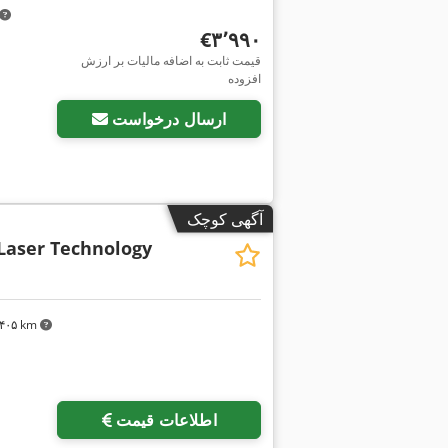
‎€۳٬۹۹۰
قیمت ثابت به اضافه مالیات بر ارزش
افزوده
ارسال درخواست
آگهی کوچک
Laser Technology
۳٬۴۰۵ km
اطلاعات قیمت