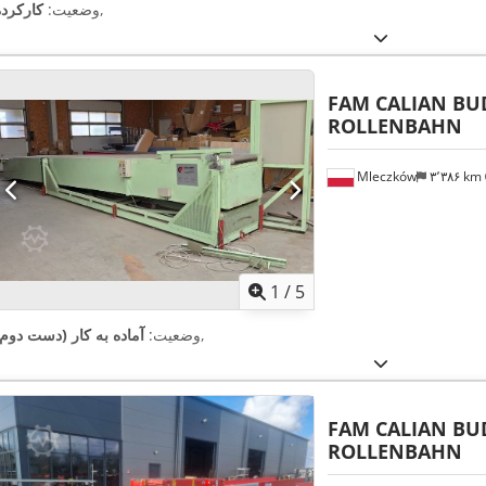
,
وضعیت:
کارکرده
FAM CALIAN BU
ROLLENBAHN
Mleczków
۳٬۳۸۶ km
1
/
5
,
وضعیت:
آماده به کار (دست دوم)
FAM CALIAN BU
ROLLENBAHN