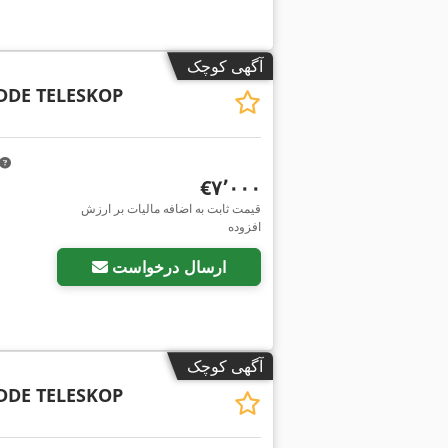
آگهی کوچک
DDE TELESKOP
‎€۷٬۰۰۰
قیمت ثابت به اضافه مالیات بر ارزش
افزوده
ارسال درخواست
آگهی کوچک
DDE TELESKOP