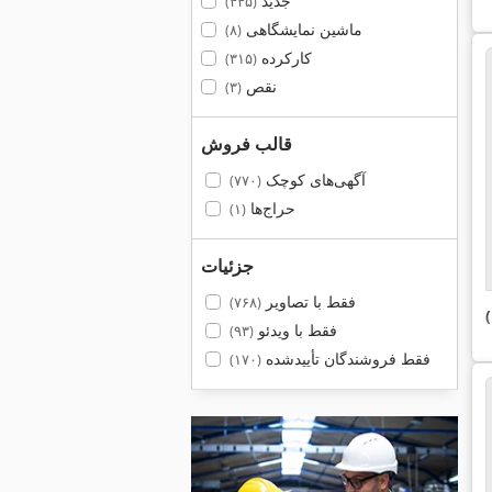
جدید
(۴۴۵)
ماشین نمایشگاهی
(۸)
کارکرده
(۳۱۵)
نقص
(۳)
قالب فروش
آگهی‌های کوچک
(۷۷۰)
حراج‌ها
(۱)
جزئیات
فقط با تصاویر
(۷۶۸)
فقط با ویدئو
(۹۳)
فقط فروشندگان تأییدشده
(۱۷۰)