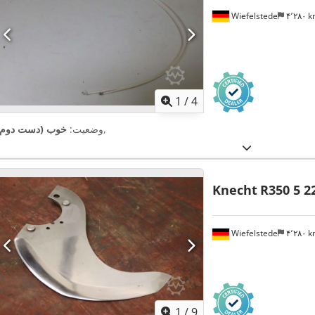
Wiefelstede
۴٬۲۸۰ 
1
/
4
,
وضعیت:
خوب (دست دوم)
Knecht
R350 5 2
Wiefelstede
۴٬۲۸۰ 
1
/
9