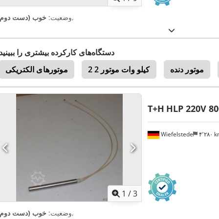
,
وضعیت:
خوب (دست دوم)
دستگاه‌های کارکرده بیشتری را ببینید
موتور دنده
2 2 کیلو وات موتور
موتورهای الکتریکی
T+H
HLP 220V 8
Wiefelstede
۴٬۲۸۰ 
1
/
3
,
وضعیت:
خوب (دست دوم)