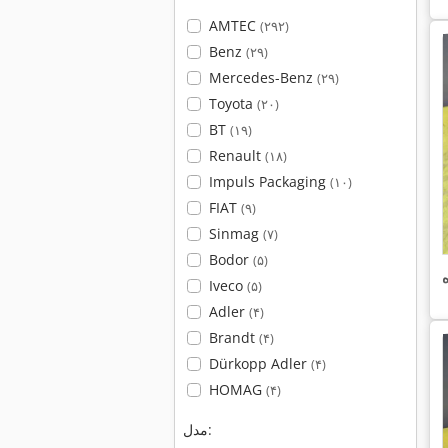
AMTEC
(۲۹۲)
Benz
(۲۹)
Mercedes-Benz
(۲۹)
Toyota
(۲۰)
BT
(۱۹)
Renault
(۱۸)
Impuls Packaging
(۱۰)
FIAT
(۹)
Sinmag
(۷)
Bodor
(۵)
Iveco
(۵)
Adler
(۴)
Brandt
(۴)
Dürkopp Adler
(۴)
HOMAG
(۴)
مدل: