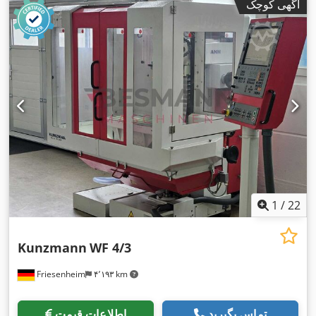
آگهی کوچک
1
/
22
Kunzmann
WF 4/3
Friesenheim
۴٬۱۹۳ km
تماس بگیرید
اطلاعات قیمت