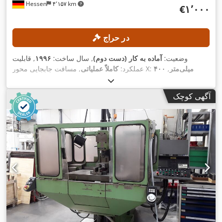
Hessen
۴٬۱۵۷ km
‎€۱٬۰۰۰
در حراج
وضعیت:
آماده به کار (دست دوم)
, سال ساخت:
۱۹۹۶
, قابلیت
۴۰۰ میلی‌متر
,
, مسافت جابجایی محور X:
عملکرد:
کاملاً عملیاتی
۴۰۰
, مسافت حرکت محور Z:
۴۰۰ میلی‌متر
مسافت حرکت محور Y:
,
میلی‌متر
, عرض میز:
۳۰۰ میلی‌متر
, طول میز:
۴۵۰ میلی‌متر
آگهی کوچک