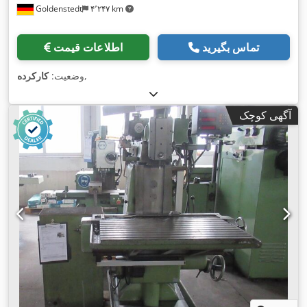
Goldenstedt
۴٬۲۴۷ km
تماس بگیرید
اطلاعات قیمت
,
وضعیت:
کارکرده
آگهی کوچک