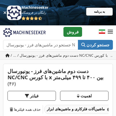
Machineseeker
به برنامه
رایگان در فروشگاه
فروش
جستجو کردن
دست دوم ماشین‌های فرز - یونیورسال
NC/CNC با کورس x بین ۴۰۰ تا ۴۹۹ میلی‌متر
(۴۶)
اهمیت
فیلتر
ماشین‌آلات فلزکاری و ماشین‌های ابزار
حذف همه فیلترها