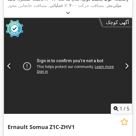
۴۰۰ میلی‌متر
, مسافت حرکت
, مسافت جابجایی محور X:
عملیاتی
,
۳۵۰ میلی‌متر
, مسافت حرکت محور Z:
۳۱۵ میلی‌متر
محور Y:
آگهی کوچک
1
/
5
Ernault Somua
Z1C-ZHV1