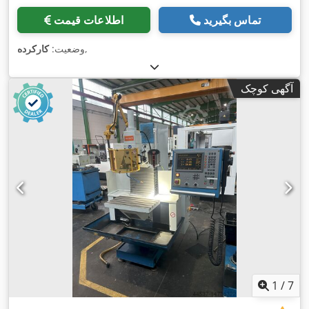
تماس بگیرید
اطلاعات قیمت
,
وضعیت:
کارکرده
آگهی کوچک
1
/
7