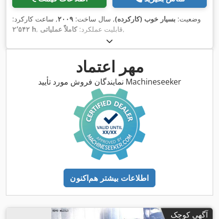
وضعیت:
بسیار خوب (کارکرده)
, سال ساخت:
۲۰۰۹
, ساعت کارکرد:
,
, قابلیت عملکرد:
کاملاً عملیاتی
۲٬۵۴۲ h
مهر اعتماد
نمایندگان فروش مورد تأیید Machineseeker
اطلاعات بیشتر هم‌اکنون
آگهی کوچک