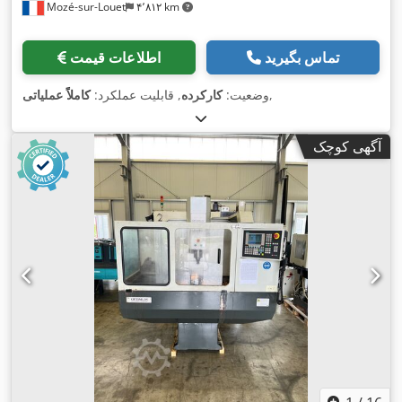
Mozé-sur-Louet
۴٬۸۱۲ km
تماس بگیرید
اطلاعات قیمت
,
وضعیت:
کارکرده
, قابلیت عملکرد:
کاملاً عملیاتی
آگهی کوچک