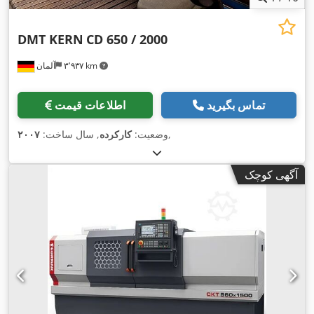
DMT KERN
CD 650 / 2000
۳٬۹۳۷ km
آلمان
تماس بگیرید
اطلاعات قیمت
,
وضعیت:
کارکرده
, سال ساخت:
۲۰۰۷
آگهی کوچک