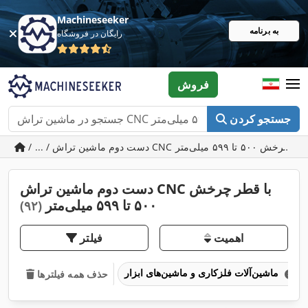
Machineseeker
به برنامه
رایگان در فروشگاه
فروش
جستجو کردن
دست دوم ماشین تراش CNC با قطر چرخش
۵۰۰ تا ۵۹۹ میلی‌متر
(۹۲)
اهمیت
فیلتر
ماشین‌آلات فلزکاری و ماشین‌های ابزار
حذف همه فیلترها