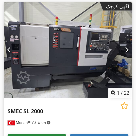
آگهی کوچک
1
/
22
SMEC
SL 2000
Mersin
۱٬۸۰۸ km