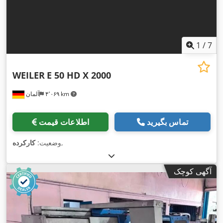
1
/
7
WEILER
E 50 HD X 2000
۴٬۰۶۹ km
آلمان
تماس بگیرید
اطلاعات قیمت
,
وضعیت:
کارکرده
آگهی کوچک