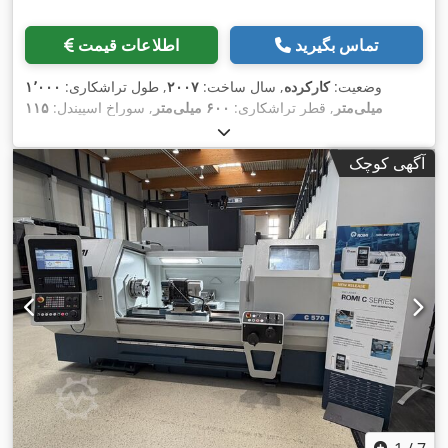
تماس بگیرید
اطلاعات قیمت
وضعیت:
کارکرده
, سال ساخت:
۲۰۰۷
, طول تراشکاری:
۱٬۰۰۰
میلی‌متر
, قطر تراشکاری:
۶۰۰ میلی‌متر
, سوراخ اسپیندل:
۱۱۵
,
میلی‌متر
, حداکثر سرعت اسپیندل:
۲٬۰۰۰ دور/دقیقه
آگهی کوچک