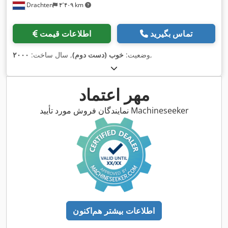
Drachten
۴٬۴۰۹ km
تماس بگیرید
اطلاعات قیمت
,
وضعیت:
خوب (دست دوم)
, سال ساخت:
۲۰۰۰
مهر اعتماد
نمایندگان فروش مورد تأیید Machineseeker
اطلاعات بیشتر هم‌اکنون