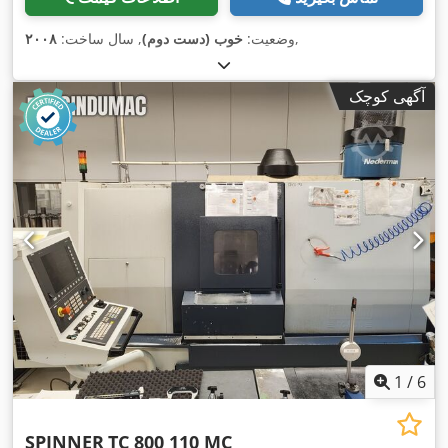
,
وضعیت:
خوب (دست دوم)
, سال ساخت:
۲۰۰۸
آگهی کوچک
1
/
6
SPINNER
TC 800 110 MC