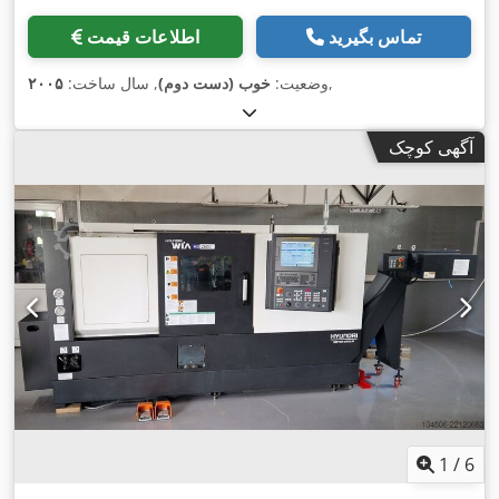
تماس بگیرید
اطلاعات قیمت
,
وضعیت:
خوب (دست دوم)
, سال ساخت:
۲۰۰۵
آگهی کوچک
1
/
6