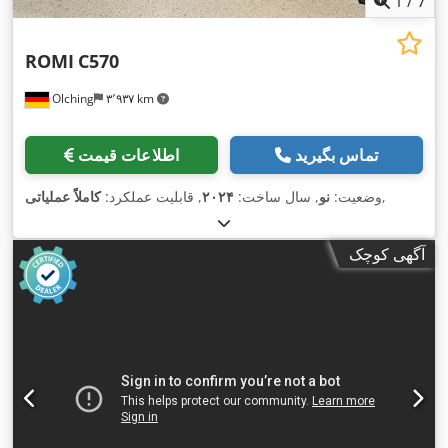
1
/
7
ROMI
C570
Olching
۳٬۹۳۷ km
تماس بگیرید
اطلاعات قیمت
,
وضعیت:
نو
, سال ساخت:
۲۰۲۴
, قابلیت عملکرد:
کاملاً عملیاتی
آگهی کوچک