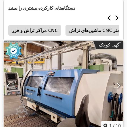
دستگاه‌های کارکرده بیشتری را ببینید
مراکز تراش و فرز CNC
0
آگهی کوچک
1
/
10