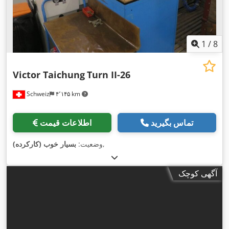
1
/
8
Victor Taichung
Turn II-26
Schweiz
۴٬۱۴۵ km
تماس بگیرید
اطلاعات قیمت
,
وضعیت:
بسیار خوب (کارکرده)
آگهی کوچک