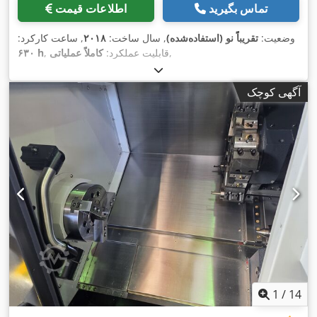
تماس بگیرید
اطلاعات قیمت
وضعیت:
تقریباً نو (استفاده‌شده)
, سال ساخت:
۲۰۱۸
, ساعت کارکرد:
,
, قابلیت عملکرد:
کاملاً عملیاتی
۶۳۰ h
آگهی کوچک
1
/
14