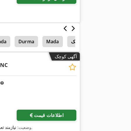
ماشین‌های سنگ‌زنی غلطک
Mada
Durma
ada
آگهی کوچک
CNC
m
اطلاعات قیمت
,
وضعیت:
نیازمند تع