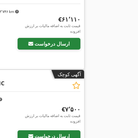
۳٬۷۴۶ km
‎€۶۱٬۱۱۰
قیمت ثابت به اضافه مالیات بر ارزش
افزوده
ارسال درخواست
آگهی کوچک
NC
‎€۷٬۵۰۰
قیمت ثابت به اضافه مالیات بر ارزش
افزوده
ارسال درخواست