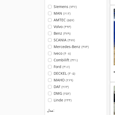
Siemens
(۷۴۶)
MAN
(۶۱۲)
AMTEC
(۵۵۷)
Volvo
(۴۹۳)
Benz
(۴۷۹)
SCANIA
(۴۷۷)
Mercedes-Benz
(۴۷۴)
Iveco
(۴۰۸)
Combilift
(۳۲۱)
Ford
(۳۱۶)
DECKEL
(۳۰۵)
MAHO
(۲۶۹)
DAF
(۲۶۳)
DMG
(۲۵۲)
Linde
(۲۴۴)
مدل: