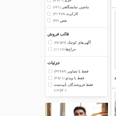
جدید
(۷٬۷۱۰)
ماشین نمایشگاهی
(۶۲۱)
کارکرده
(۳۱٬۲۸۹)
نقص
(۳۲)
قالب فروش
آگهی‌های کوچک
(۳۸٬۵۳۶)
حراج‌ها
(۱٬۱۱۶)
جزئیات
فقط با تصاویر
(۳۹٬۴۸۴)
و
فقط با ویدئو
(۴٬۵۱۱)
فقط فروشندگان تأییدشده
(۱۷٬۵۴۰)