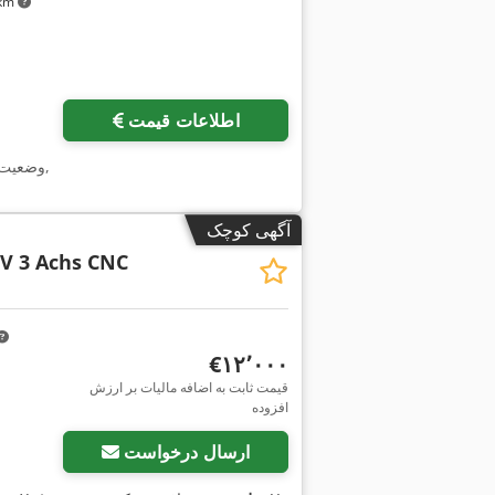
۶ km
اطلاعات قیمت
,
وضعیت
آگهی کوچک
 V 3 Achs CNC
‎€۱۲٬۰۰۰
قیمت ثابت به اضافه مالیات بر ارزش
افزوده
ارسال درخواست