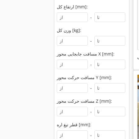
ارتفاع کل [mm]:
-
وزن کل [kg]:
-
مسافت جابجایی محور X [mm]:
ی
-
مسافت حرکت محور Y [mm]:
-
مسافت حرکت محور Z [mm]:
-
قطر تیغ اره [mm]:
-