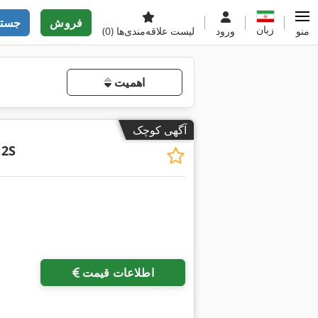
فروش
جستج
زبان
منو
ورود
لیست علاقه‌مندی‌ها
(0)
اهمیت
آگهی کوچک
 2S
اطلاعات قیمت