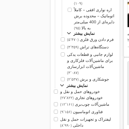
(۱۰۹)
اره نواری افقی – کاملاً
اتوماتیک – محدوده برش
دایره‌ای از 400 میلی‌متر
به بالا
(۹۵)
نمایش بیشتر
فرم دادن ورق فلزی
(۵٬۴۷۰)
دستگاه‌های تراش
(۴٬۳۵۹)
لوازم جانبی و قطعات یدکی
برای ماشین‌آلات فلزکاری و
ماشین‌آلات ابزارسازی
(۴٬۰۸۷)
جوشکاری و برش
(۲٬۵۳۷)
نمایش بیشتر
خودروهای حمل و نقل و
خودروهای تجاری
(۲۷٬۸۲۲)
ماشین‌آلات چوب‌بری
(۱۲٬۱۶۱)
فناوری اتوماسیون
(۹٬۱۵۶)
لیفتراک و تجهیزات حمل و نقل
داخلی
(۸٬۹۹۰)