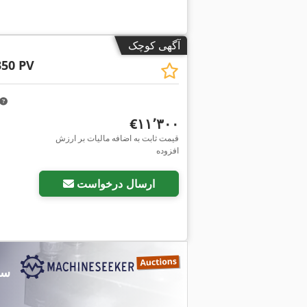
آگهی کوچک
50 PV
‎€۱۱٬۳۰۰
قیمت ثابت به اضافه مالیات بر ارزش
افزوده
ارسال درخواست