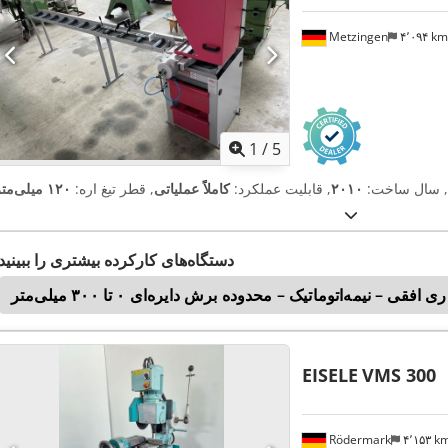
Metzingen
۴٬۰۹۴ k
1
/
5
, سال ساخت:
۲۰۱۰
, قابلیت عملکرد:
کاملاً عملیاتی
, قطر تیغ اره:
۱۲۰ میلی‌متر
دستگاه‌های کارکرده بیشتری را ببینید
ی افقی – نیمه‌اتوماتیک – محدوده برش دایره‌ای ۰ تا ۳۰۰ میلی‌متر
EISELE
VMS 300
Rödermark
۴٬۱۵۳ 