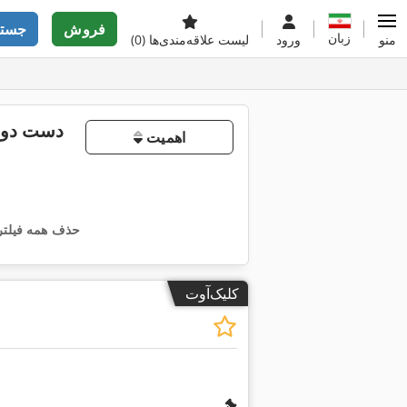
فروش
جستج
زبان
منو
ورود
لیست علاقه‌مندی‌ها
(0)
اهمیت
حذف همه فیلتر
کلیک‌آوت