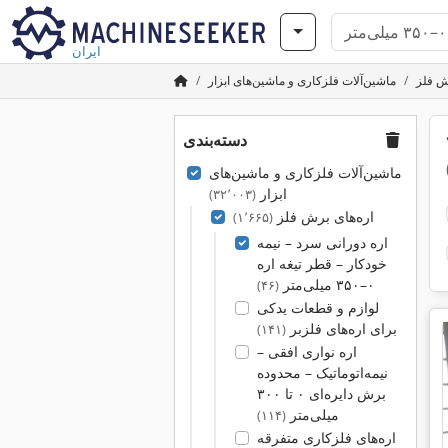
ایران
ش فلز
ماشین‌آلات فلزکاری و ماشین‌های ابزار
دسته‌بندی
۳۵۰
ماشین‌آلات فلزکاری و ماشین‌های
ابزار
(۳۲٬۰۰۳)
اره‌های برش فلز
(۱٬۶۶۵)
اره دورانی سرد – نیمه‌
خودکار – قطر تیغه اره
۰–۳۵۰ میلی‌متر
(۴۶)
لوازم و قطعات یدکی
برای اره‌های فلزبر
(۱۴۱)
اره نواری افقی –
نیمه‌اتوماتیک – محدوده
برش دایره‌ای ۰ تا ۳۰۰
میلی‌متر
(۱۱۴)
اره‌های فلزکاری متفرقه