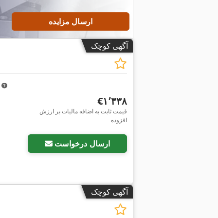
ارسال مزایده
آگهی کوچک
m
‎€۱٬۳۳۸
قیمت ثابت به اضافه مالیات بر ارزش
افزوده
ارسال درخواست
آگهی کوچک