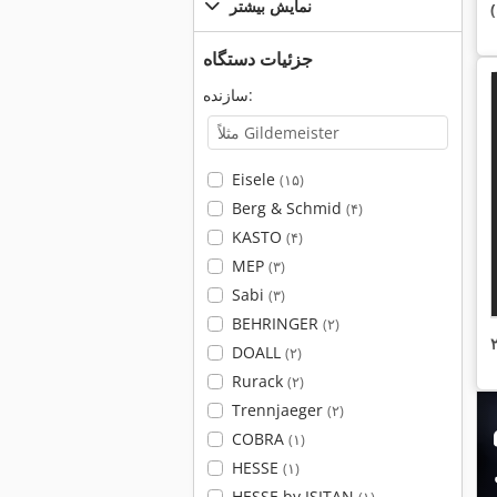
نمایش بیشتر
جزئیات دستگاه
سازنده:
Eisele
(۱۵)
Berg & Schmid
(۴)
KASTO
(۴)
MEP
(۳)
Sabi
(۳)
BEHRINGER
(۲)
DOALL
(۲)
Rurack
(۲)
Trennjaeger
(۲)
COBRA
(۱)
HESSE
(۱)
HESSE by ISITAN