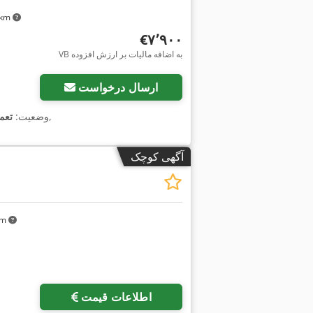
۸ km
‎€۷٬۹۰۰
VB به اضافه مالیات بر ارزش افزوده
ارسال درخواست
,
وضعیت:
تعم
آگهی کوچک
 km
اطلاعات قیمت