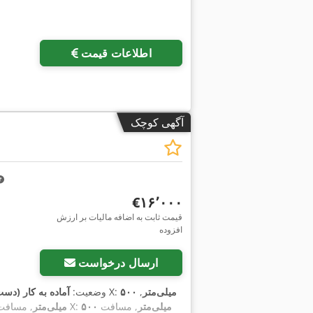
اطلاعات قیمت
آگهی کوچک
‎€۱۶٬۰۰۰
قیمت ثابت به اضافه مالیات بر ارزش
افزوده
ارسال درخواست
۵۰۰ میلی‌متر
,
, طول پیشروی محور X:
وضعیت:
آماده به کار (دس
۵۰۰ میلی‌متر
, مسافت
, مسافت جابجایی محور X:
۴۰۰ میلی‌متر