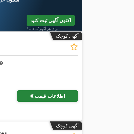
اکنون آگهی ثبت کنید
*برای هر آگهی/ماهانه
آگهی کوچک
درخواست تصاویر بیشتر
اطلاعات قیمت
آگهی کوچک