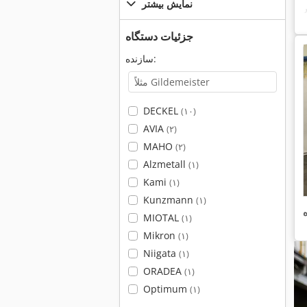
نمایش بیشتر
جزئیات دستگاه
سازنده:
DECKEL
(۱۰)
AVIA
(۲)
MAHO
(۲)
Alzmetall
(۱)
Kami
(۱)
Kunzmann
(۱)
MIOTAL
(۱)
Mikron
(۱)
Niigata
(۱)
ORADEA
(۱)
Optimum
(۱)