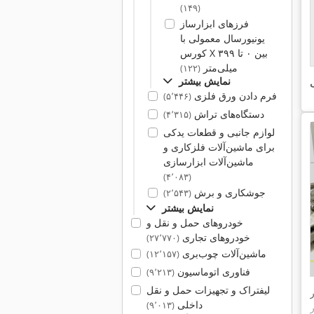
(۱۴۹)
فرزهای ابزارساز
یونیورسال معمولی با
کورس X بین ۰ تا ۳۹۹
میلی‌متر
(۱۲۲)
نمایش بیشتر
ی
فرم دادن ورق فلزی
(۵٬۴۴۶)
دستگاه‌های تراش
(۴٬۳۱۵)
لوازم جانبی و قطعات یدکی
برای ماشین‌آلات فلزکاری و
ماشین‌آلات ابزارسازی
(۴٬۰۸۳)
جوشکاری و برش
(۲٬۵۴۳)
نمایش بیشتر
خودروهای حمل و نقل و
خودروهای تجاری
(۲۷٬۷۷۰)
ماشین‌آلات چوب‌بری
(۱۲٬۱۵۷)
فناوری اتوماسیون
(۹٬۲۱۳)
لیفتراک و تجهیزات حمل و نقل
داخلی
(۹٬۰۱۳)