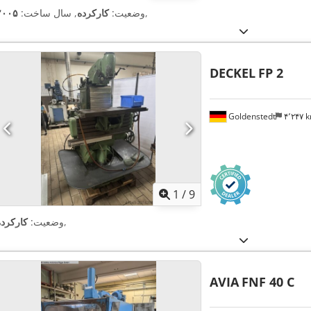
,
وضعیت:
کارکرده
, سال ساخت:
۲۰۰۵
DECKEL
FP 2
Goldenstedt
۴٬۲۴۷
1
/
9
,
وضعیت:
کارکرده
AVIA
FNF 40 C