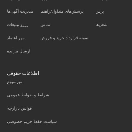
پرس
پرسش‌های متداول/راهنما
مدیریت آگهی‌ها
شغل‌ها
تماس
رزرو تبلیغات
نمونه قرارداد خرید و فروش
مهر اعتماد
ارسال مزایده
اطلاعات حقوقی
امپرسیوم
شرایط و ضوابط عمومی
قوانین بازارچه
سیاست حفظ حریم خصوصی