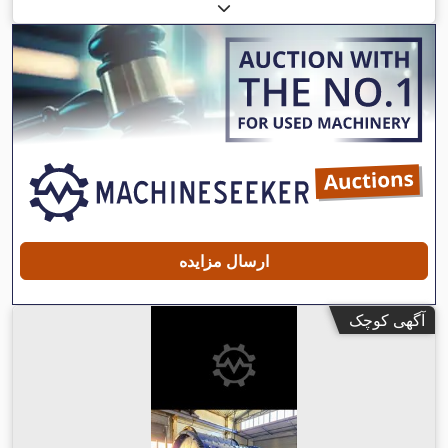
,
حجم بیلچه:
۱ متر مکعب
, سال ساخت:
۲۰۲۶
ارسال مزایده
آگهی کوچک