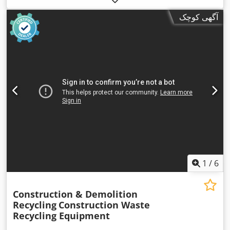
آگهی کوچک
1
/
6
Construction & Demolition
Recycling
Construction Waste
Recycling Equipment