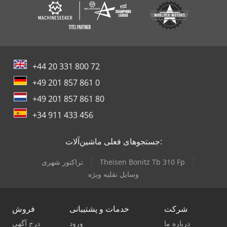
+44 20 331 800 72
+49 201 857 861 0
+49 201 857 861 80
+34 911 433 456
جستجوهای فعلی ماشین‌آلات:
Theisen Bonitz Tb 310 Fp
تراکتور شهری
وسایل نقلیه ویژه
شرکت
خدمات و پشتیبانی
فروش
درباره ما
ورود
درج آگهی