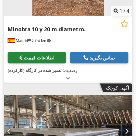
1
/
4
Minobra
10 y 20 m diametro.
Madrid
۵٬۱۲۵ km
تماس بگیرید
اطلاعات قیمت
,
وضعیت:
تعمیر شده در کارگاه (کارکرده)
آگهی کوچک