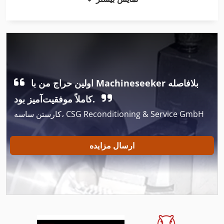
International 1055
International 1460
International 1480
International 1486
اولین حراج من با Machineseeker بلافاصله
International 1586
کاملاً موفقیت‌آمیز بود.
International 1754
کارستن ساسه، CSG Reconditioning & Service GmbH
International 2674
International 433
ارسال مزایده
International 434
International 510
International 560