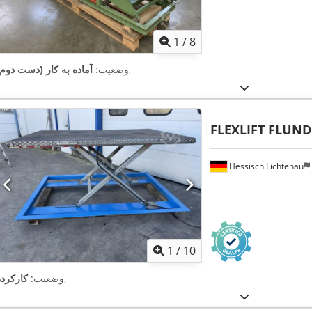
1
/
8
,
وضعیت:
آماده به کار (دست دوم)
FLEXLIFT FLUND
Hessisch Lichtenau
1
/
10
,
وضعیت:
کارکرده