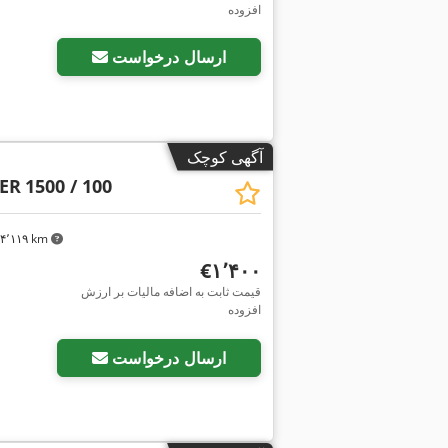
افزوده
ارسال درخواست
آگهی کوچک
ER
1500 / 100
۴٬۱۱۹ km
‎€۱٬۴۰۰
قیمت ثابت به اضافه مالیات بر ارزش
افزوده
ارسال درخواست