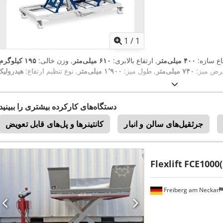
اویر بیشتر
1
/
1
فاع سازه:
۴۰۰ میلی‌متر
, ارتفاع بالابری:
۶۱۰ میلی‌متر
, وزن خالی:
۱۹۵ کیلوگرم
رض میز:
۷۴۰ میلی‌متر
, طول میز:
۱٬۹۰۰ میلی‌متر
, نوع تنظیم ارتفاع:
هیدرولیک
دستگاه‌های کارکرده بیشتری را ببینید
جرثقیل‌های سالن و انبار
کانتینرها و پل‌های قابل تعویض
Flexlift
FCE1000(
Freiberg am Neckar