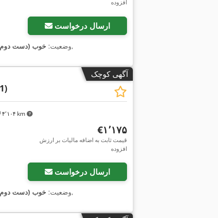
افزوده
ارسال درخواست
,
وضعیت:
خوب (دست دوم)
آگهی کوچک
1)
۴٬۱۰۴ km
‎€۱٬۱۷۵
قیمت ثابت به اضافه مالیات بر ارزش
افزوده
ارسال درخواست
,
وضعیت:
خوب (دست دوم)