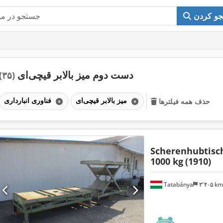
و کردن
دست دوم میز بالابر قیچی‌ای
(۳۵)
میز بالابر قیچی‌ای
فناوری انبارداری
حذف همه فیلترها
Scherenhubtis
1000 kg
(1910)
Tatabánya
۳٬۴۰۵ k