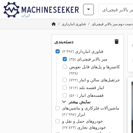
ایران
دست دوم میز بالابر قیچی‌ای
فناوری انبارداری
دسته‌بندی
فناوری انبارداری
(۴٬۳۹۲)
میز بالابر قیچی‌ای
(۳۵)
کانتینرها و پل‌های قابل تعویض
(۹۳۸)
جرثقیل‌های سالن و انبار
(۷۲۲)
انبار قفسه بلند
(۷۱۲)
قفسه‌های انبار
(۵۶۰)
نمایش بیشتر
ماشین‌آلات فلزکاری و ماشین‌های
ابزار
(۳۱٬۹۹۷)
خودروهای حمل و نقل و
خودروهای تجاری
(۲۷٬۸۲۳)