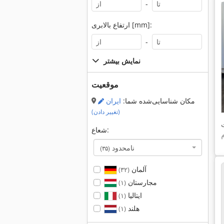
-
ارتفاع بالابری [mm]:
-
نمایش بیشتر
موقعیت
مکان شناسایی‌شده شما:
ایران
(تغییر دادن)
شعاع:
نامحدود
(۳۵)
آلمان
(۳۲)
مجارستان
(۱)
ایتالیا
(۱)
هلند
(۱)