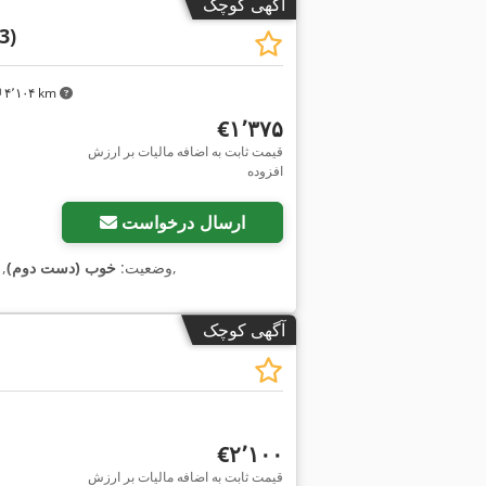
آگهی کوچک
3)
۴٬۱۰۴ km
‎€۱٬۳۷۵
قیمت ثابت به اضافه مالیات بر ارزش
افزوده
ارسال درخواست
,
وضعیت:
خوب (دست دوم)
,
آگهی کوچک
‎€۲٬۱۰۰
قیمت ثابت به اضافه مالیات بر ارزش