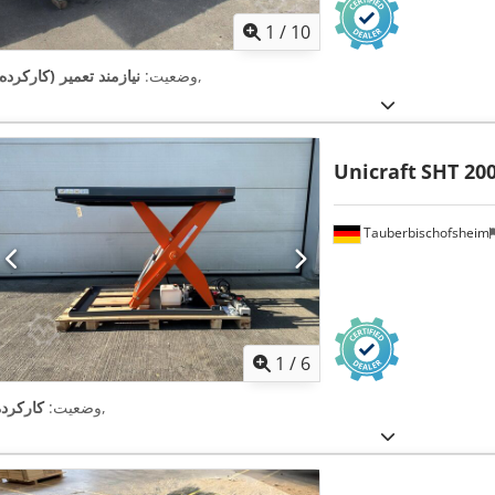
1
/
10
,
وضعیت:
نیازمند تعمیر (کارکرده
Unicraft
SHT 20
Tauberbischofsheim
1
/
6
,
وضعیت:
کارکرده