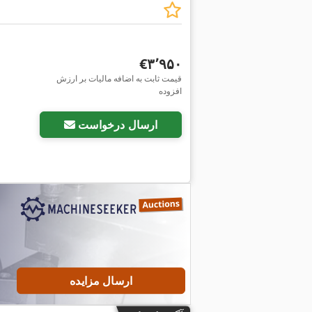
‎€۳٬۹۵۰
قیمت ثابت به اضافه مالیات بر ارزش
افزوده
ارسال درخواست
ارسال مزایده