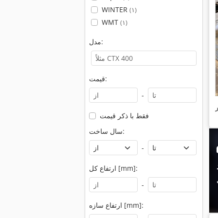
WINTER
(۱)
WMT
(۱)
مدل:
قیمت:
-
فقط با ذکر قیمت
سال ساخت:
-
ارتفاع کل [mm]:
-
ارتفاع سازه [mm]: