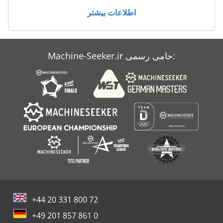
اطلاعات بیشتر
Schaeff Skb 1000
Schlebach Dsm 1000
Machine-Seeker.ir حامی رسمی:
Sdj 1000
+44 20 331 800 72
+49 201 857 861 0