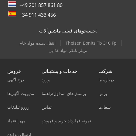
+49 201 857 861 80
+34 911 433 456
جستجوهای فعلی ماشین‌آلات:
Theisen Bonitz Tb 310 Fp
انتقال‌دهنده مواد خام
تریلر تانکر مواد غذایی
شرکت
خدمات و پشتیبانی
فروش
درباره ما
ورود
درج آگهی
پرس
پرسش‌های متداول/راهنما
مدیریت آگهی‌ها
شغل‌ها
تماس
رزرو تبلیغات
نمونه قرارداد خرید و فروش
مهر اعتماد
ارسال مزایده