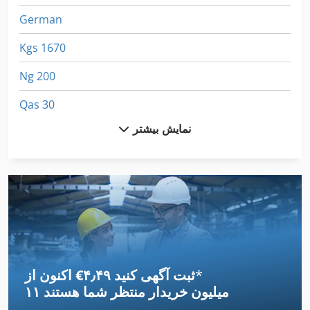
German
Kgs 1670
Ng 200
Qas 30
نمایش بیشتر
بالابر قیچی خودرو
تخلیه کننده
تخلیه کننده بدن
تخلیه کننده جعبه
جدا کننده آب
*
اکنون از ‎€۴٫۴۹ ثبت آگهی کنید
جدا کننده موشکهای
۱۱ میلیون خریدار
منتظر شما هستند
جدول 8 Mm قیچی