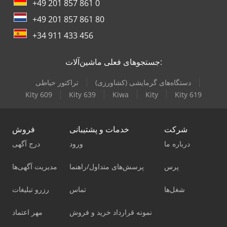
+49 201 857 861 0
+49 201 857 861 80
+34 911 433 456
جستجوهای فعلی ماشین‌آلات:
دستگاه‌های گرمایشی (کشاورزی)
تراکتور حیاطی
Kity 609
Kity 639
Kiwa
Kity
Kity 619
شرکت
خدمات و پشتیبانی
فروش
درباره ما
ورود
درج آگهی
پرس
پرسش‌های متداول/راهنما
مدیریت آگهی‌ها
شغل‌ها
تماس
رزرو تبلیغات
نمونه قرارداد خرید و فروش
مهر اعتماد