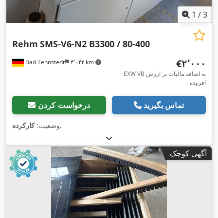
1
/
3
Rehm
SMS-V6-N2 B3300 / 80-400
‎€۲٬۰۰۰
Bad Tennstedt
۴٬۰۴۲ km
EXW VB به اضافه مالیات بر ارزش
افزوده
تماس بگیرید
درخواست کردن
,
وضعیت:
کارکرده
آگهی کوچک