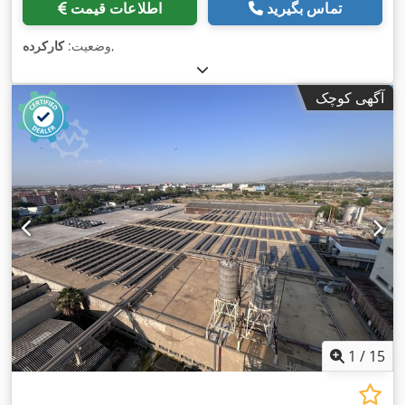
تماس بگیرید
اطلاعات قیمت
,
وضعیت:
کارکرده
آگهی کوچک
1
/
15