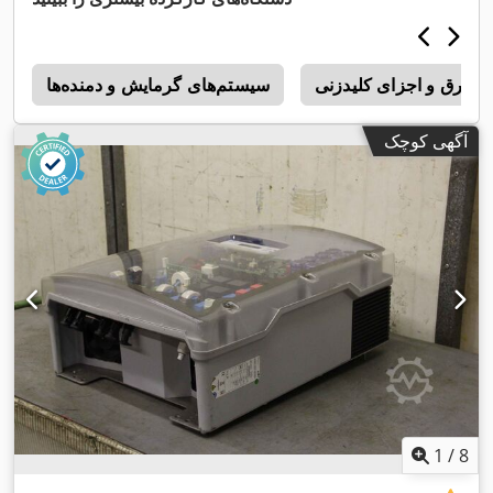
های برق و اجزای کلیدزنی
سیستم‌های گرمایش و دمنده‌ها
l
آگهی کوچک
1
/
8