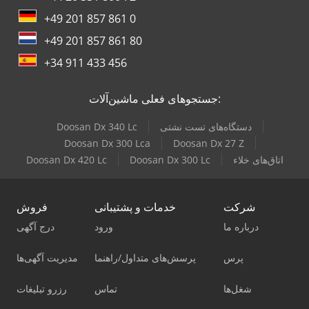
+49 201 857 861 0
+49 201 857 861 80
+34 911 433 456
جستجوهای فعلی ماشین‌آلات:
دستگاه‌های تست نشتی
Doosan Dx 340 Lc
Doosan Dx 300 Lca
Doosan Dx 27 Z
اتاق‌های خلاء
Doosan Dx 300 Lc
Doosan Dx 420 Lc
شرکت
خدمات و پشتیبانی
فروش
درباره ما
ورود
درج آگهی
پرس
پرسش‌های متداول/راهنما
مدیریت آگهی‌ها
شغل‌ها
تماس
رزرو تبلیغات