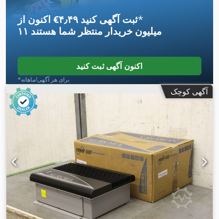
*
اکنون از ‎€۴٫۴۹ ثبت آگهی کنید
۱۱ میلیون خریدار
منتظر شما هستند
اکنون آگهی ثبت کنید
*برای هر آگهی/ماهانه
آگهی کوچک