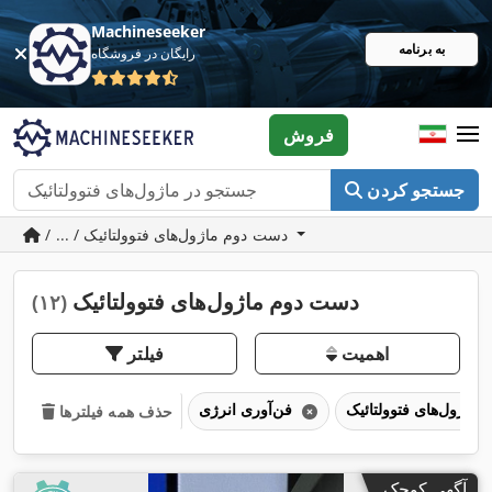
Machineseeker
به برنامه
رایگان در فروشگاه
فروش
جستجو کردن
/ ... / دست دوم ماژول‌های فتوولتائیک
دست دوم ماژول‌های فتوولتائیک
(۱۲)
اهمیت
فیلتر
ماژول‌های فتوولتائیک
فن‌آوری انرژی
حذف همه فیلترها
آگهی کوچک