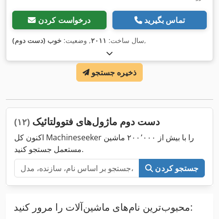
تماس بگیرید
درخواست کردن
,
سال ساخت:
۲۰۱۱
, وضعیت:
خوب (دست دوم)
ذخیره جستجو
دست دوم ماژول‌های فتوولتائیک
(۱۲)
اکنون کل Machineseeker را با بیش از ۲۰۰٬۰۰۰ ماشین
مستعمل جستجو کنید.
جستجو کردن
محبوب‌ترین نام‌های ماشین‌آلات را مرور کنید: