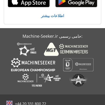
Vo 100
تخت فولاد
اطلاعات بیشتر
معاون 200 Mm
Machine-Seeker.ir حامی رسمی:
+44 20 331 800 72