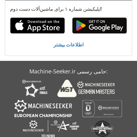
قطع
اپلیکیشن شماره ۱ برای ماشین‌آلات دست دوم!
قطعات درام
قطعات یدکی
لیست قطعات یدکی
اطلاعات بیشتر
کار خودرو
Machine-Seeker.ir حامی رسمی: