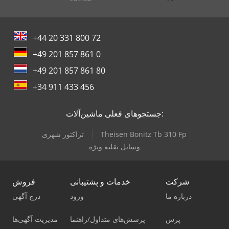
+44 20 331 800 72
+49 201 857 861 0
+49 201 857 861 80
+34 911 433 456
جستجوهای فعلی ماشین‌آلات:
Theisen Bonitz Tb 310 Fp
تراکتور شهری
وسایل نقلیه ویژه
شرکت
خدمات و پشتیبانی
فروش
درباره ما
ورود
درج آگهی
پرس
پرسش‌های متداول/راهنما
مدیریت آگهی‌ها