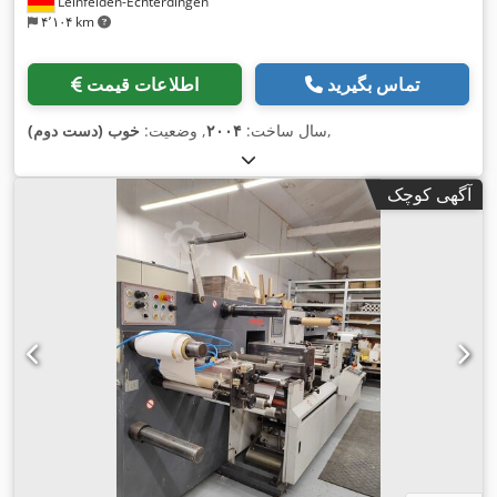
Leinfelden-Echterdingen
۴٬۱۰۴ km
تماس بگیرید
اطلاعات قیمت
,
سال ساخت:
۲۰۰۴
, وضعیت:
خوب (دست دوم)
آگهی کوچک