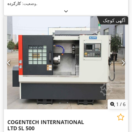
,
وضعیت:
کارکرده
آگهی کوچک
1
/
6
COGENTECH INTERNATIONAL
LTD
SL 500