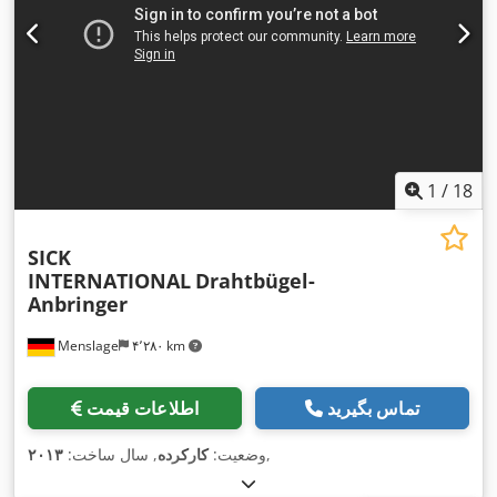
1
/
18
SICK
INTERNATIONAL
Drahtbügel-
Anbringer
Menslage
۴٬۲۸۰ km
تماس بگیرید
اطلاعات قیمت
,
وضعیت:
کارکرده
, سال ساخت:
۲۰۱۳