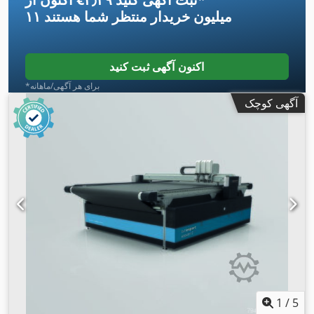
۱۱ میلیون خریدار
منتظر شما هستند
اکنون آگهی ثبت کنید
*برای هر آگهی/ماهانه
آگهی کوچک
1
/
5