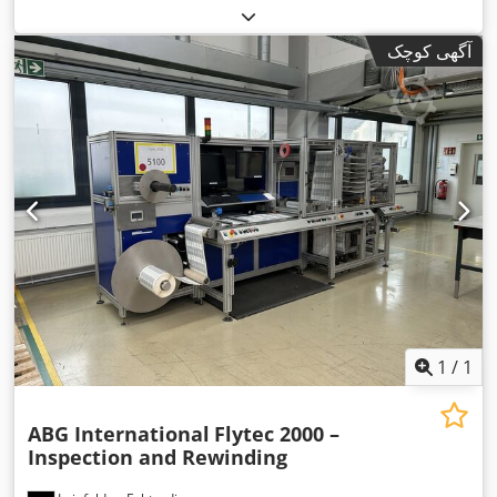
آگهی کوچک
1
/
1
ABG International
Flytec 2000 –
Inspection and Rewinding