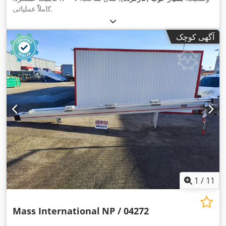
,
کاملاً عملیاتی
آگهی کوچک
1
/
11
Mass International
NP / 04272