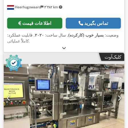
Heerhugowaard
۴٬۴۸۲ km
تماس بگیرید
اطلاعات قیمت
وضعیت:
بسیار خوب (کارکرده)
, سال ساخت:
۲۰۲۰
, قابلیت عملکرد:
,
کاملاً عملیاتی
کلیک‌آوت