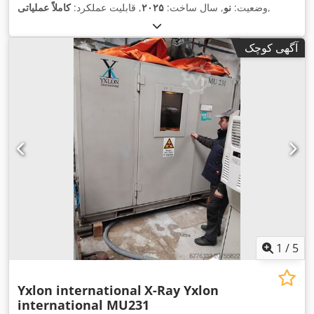
,
وضعیت:
نو
, سال ساخت:
۲۰۲۵
, قابلیت عملکرد:
کاملاً عملیاتی
آگهی کوچک
1
/
5
Yxlon international
X-Ray Yxlon
international MU231