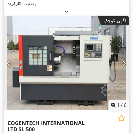
,
وضعیت:
کارکرده
آگهی کوچک
1
/
6
COGENTECH INTERNATIONAL
LTD
SL 500