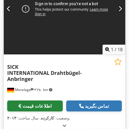
1
/
18
SICK
INTERNATIONAL
Drahtbügel-
Anbringer
Menslage
۴٬۲۸۰ km
تماس بگیرید
اطلاعات قیمت
,
وضعیت:
کارکرده
, سال ساخت:
۲۰۱۳