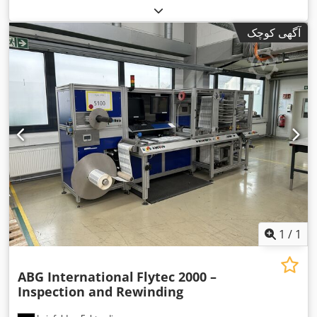
آگهی کوچک
1
/
1
ABG International
Flytec 2000 –
Inspection and Rewinding