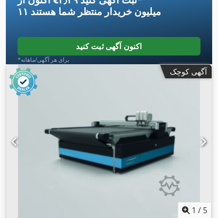
۱۱ میلیون خریدار
منتظر شما هستند
اکنون آگهی ثبت کنید
*برای هر آگهی/ماهانه
آگهی کوچک
1
/
5