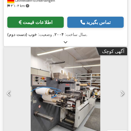
Leinfelden-Echterdingen
۴٬۱۰۴ km
تماس بگیرید
اطلاعات قیمت
,
سال ساخت:
۲۰۰۴
, وضعیت:
خوب (دست دوم)
آگهی کوچک