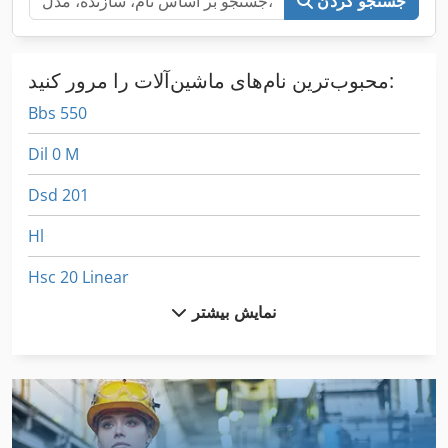
جستجو کردن
محبوب‌ترین نام‌های ماشین‌آلات را مرور کنید:
Bbs 550
Dil 0 M
Dsd 201
Hl
Hsc 20 Linear
نمایش بیشتر
International 2674
International 434
Kgs 1670
Lcf 1