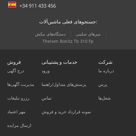
+34 911 433 456
جستجوهای فعلی ماشین‌آلات:
میزهای صلیبی
دستگاه‌های مکش
Theisen Bonitz Tb 310 Fp
شرکت
خدمات و پشتیبانی
فروش
درباره ما
ورود
درج آگهی
پرس
پرسش‌های متداول/راهنما
مدیریت آگهی‌ها
شغل‌ها
تماس
رزرو تبلیغات
نمونه قرارداد خرید و فروش
مهر اعتماد
ارسال مزایده