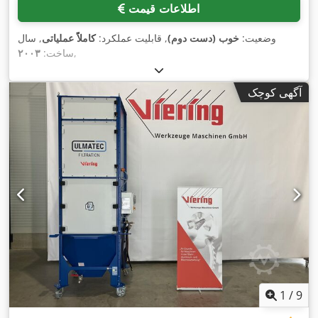
اطلاعات قیمت
وضعیت:
خوب (دست دوم)
, قابلیت عملکرد:
کاملاً عملیاتی
, سال
,
ساخت:
۲۰۰۳
آگهی کوچک
1
/
9