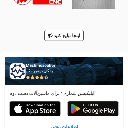
لیست قطعات یدکی
ماشین های مرتب کننده
معاون 200 Mm
اینجا تبلیغ کنید
هماهنگ کردن دستگاه های خسته کننده
کار خودرو
Machineseeker
رایگان در فروشگاه
اپلیکیشن شماره ۱ برای ماشین‌آلات دست دوم!
اطلاعات بیشتر