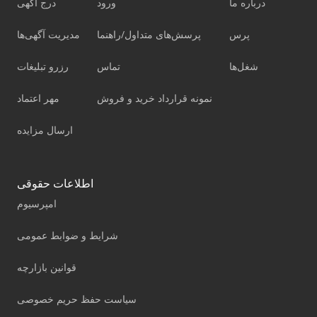
درباره ما
ورود
درج آگهی
پرس
پرسش‌های متداول/راهنما
مدیریت آگهی‌ها
شغل‌ها
تماس
رزرو تبلیغات
نمونه قرارداد خرید و فروش
مهر اعتماد
ارسال مزایده
اطلاعات حقوقی
امپرسیوم
شرایط و ضوابط عمومی
قوانین بازارچه
سیاست حفظ حریم خصوصی