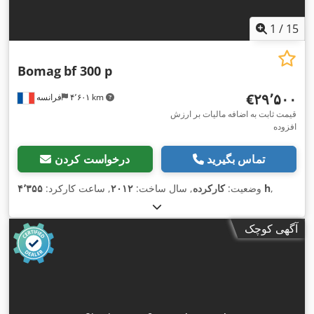
1
/
15
Bomag
bf 300 p
‎€۲۹٬۵۰۰
۴٬۶۰۱ km
فرانسه
قیمت ثابت به اضافه مالیات بر ارزش
افزوده
تماس بگیرید
درخواست کردن
,
۴٬۳۵۵ h
وضعیت:
کارکرده
, سال ساخت:
۲۰۱۲
, ساعت کارکرد:
آگهی کوچک