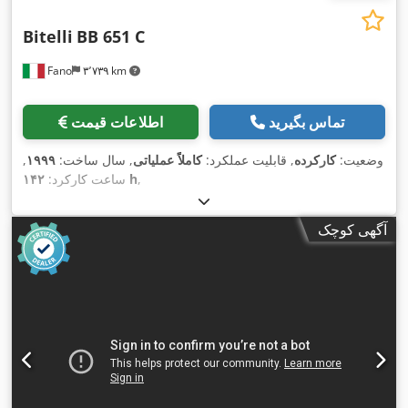
Bitelli
BB 651 C
Fano
۳٬۷۳۹ km
تماس بگیرید
اطلاعات قیمت
وضعیت:
کارکرده
, قابلیت عملکرد:
کاملاً عملیاتی
, سال ساخت:
۱۹۹۹
,
,
۱۴۲ h
ساعت کارکرد:
آگهی کوچک