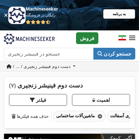
Machineseeker
به برنامه
رایگان در فروشگاه
فروش
جستجو کردن
/ ... / دست دوم فینیشر زنجیری
دست دوم فینیشر زنجیری
(۷)
اهمیت
فیلتر
ناوری آسفالت
ماشین‌آلات ساختمانی
حذف همه فیلترها
آگهی کوچک