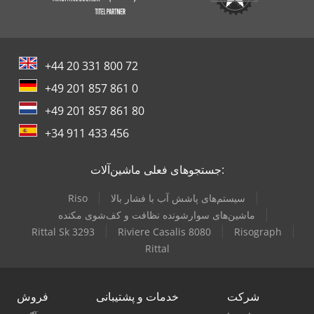
+44 20 331 800 72
+49 201 857 861 0
+49 201 857 861 80
+34 911 433 456
جستجوهای فعلی ماشین‌آلات:
سیستم‌های پاشش آب با فشار بالا
Riso
ماشین‌های سوارشونده نظافت و کف‌شوی مکنده
Rittal Sk 3293
Riviere Casalis 8080
Risograph
Rittal
شرکت
خدمات و پشتیبانی
فروش