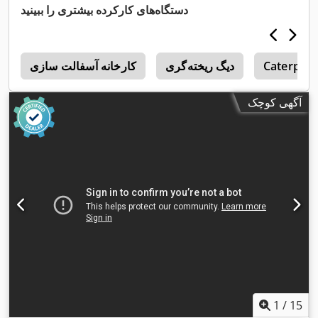
دستگاه‌های کارکرده بیشتری را ببینید
Caterpilla
دیگ ریخته‌گری
کارخانه آسفالت سازی
2
آگهی کوچک
1
/
15