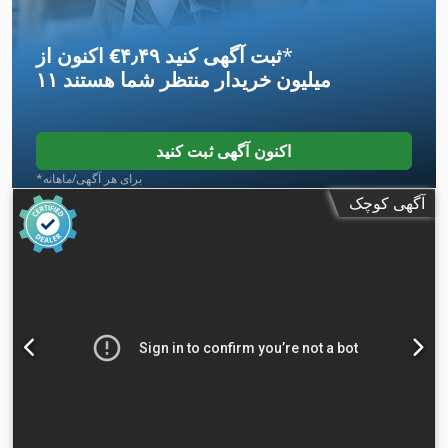
*
اکنون از ‎€۴٫۴۹ ثبت آگهی کنید
۱۱ میلیون خریدار
منتظر شما هستند
اکنون آگهی ثبت کنید
*برای هر آگهی/ماهانه
آگهی کوچک