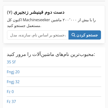
دست دوم فینیشر زنجیری
(۷)
اکنون کل Machineseeker را با بیش از ۲۰۰٬۰۰۰ ماشین
مستعمل جستجو کنید.
جستجو کردن
محبوب‌ترین نام‌های ماشین‌آلات را مرور کنید:
35 Sf
Fngj 20
Fngj 32
Fz 0
Fz 37