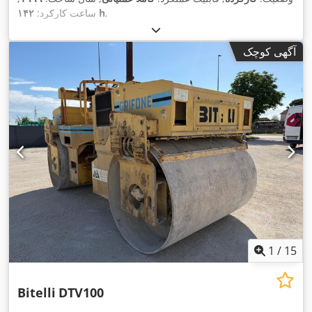
,
۱۴۲ h
ساعت کارکرد:
آگهی کوچک
1
/
15
Bitelli
DTV100