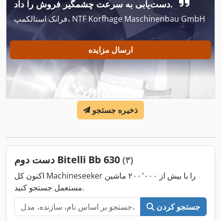
دست‌یابی به سرعت چشمگیر فروش را داد.
فرانک استالکمپ، NTF Korfhage Maschinenbau GmbH
ارسال مزایده
ذخیره جستجو
دست دوم Bitelli Bb 630
(۳)
اکنون کل Machineseeker را با بیش از ۲۰۰٬۰۰۰ ماشین
مستعمل جستجو کنید.
جستجو کردن