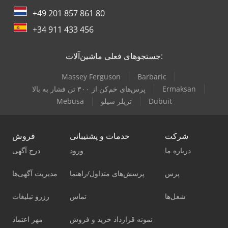
+49 201 857 861 80
+34 911 433 456
جستجوهای فعلی ماشین‌آلات:
Massey Ferguson
Barbaric
Ermaksan
پرس‌های خم‌کن از ۳۰۰ تن فشار به بالا
Dubuit
تریلر سیلو
Mebusa
شرکت
خدمات و پشتیبانی
فروش
درباره ما
ورود
درج آگهی
پرس
پرسش‌های متداول/راهنما
مدیریت آگهی‌ها
شغل‌ها
تماس
رزرو تبلیغات
نمونه قرارداد خرید و فروش
مهر اعتماد