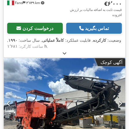
‎€۶٬۰۰۰
Fano
۳٬۷۳۹ km
قیمت ثابت به اضافه مالیات بر ارزش
افزوده
تماس بگیرید
درخواست کردن
وضعیت:
کارکرده
, قابلیت عملکرد:
کاملاً عملیاتی
, سال ساخت:
۱۹۹۰
,
,
۱٬۶۸۱ h
ساعت کارکرد:
آگهی کوچک