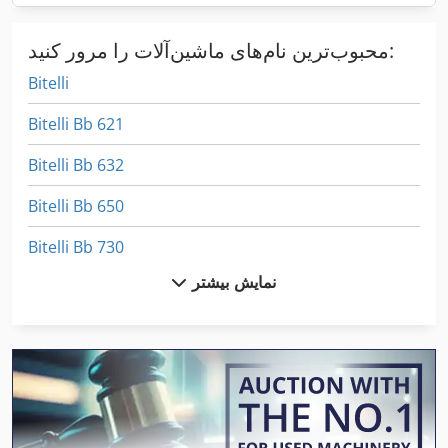
محبوب‌ترین نام‌های ماشین‌آلات را مرور کنید:
Bitelli
Bitelli Bb 621
Bitelli Bb 632
Bitelli Bb 650
Bitelli Bb 730
نمایش بیشتر
Bitelli Sf 102
Bitelli Sf 60
Bobcat S 630
Dewalt Dw 625 E