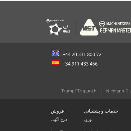
+44 20 331 800 72
+34 911 433 456
Trumpf Trupunch
Niemann Dis
خدمات و پشتیبانی
فروش
ورود
درج آگهی