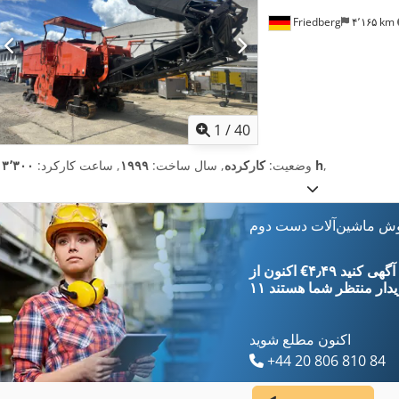
Friedberg
۴٬۱۶۵ km
1
/
40
,
۱۳٬۳۰۰ h
وضعیت:
کارکرده
, سال ساخت:
۱۹۹۹
, ساعت کارکرد:
وش ماشین‌آلات دست دوم
‎€۴٫۴۹ ثبت آگهی کنید
یدار
منتظر شما هستند
اکنون مطلع شوید
+44 20 806 810 84