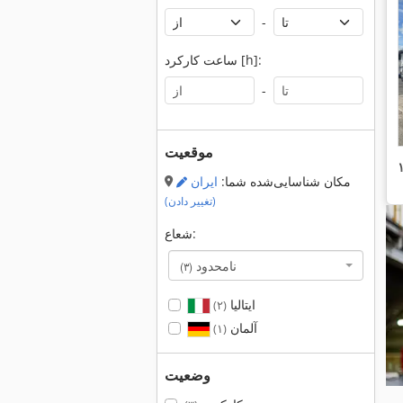
-
ساعت کارکرد [h]:
-
موقعیت
مکان شناسایی‌شده شما:
ایران
(تغییر دادن)
شعاع:
نامحدود
(۳)
ایتالیا
(۲)
آلمان
(۱)
وضعیت