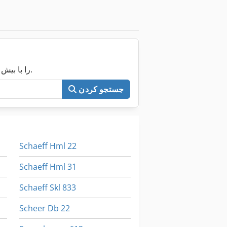
اکنون کل Machineseeker را با بیش از ۲۰۰٬۰۰۰ ماشین مستعمل جستجو کنید.
جستجو کردن
Schaeff Hml 22
Schaeff Hml 31
Schaeff Skl 833
Scheer Db 22