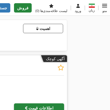
فروش
جستج
زبان
منو
ورود
لیست علاقه‌مندی‌ها
(0)
اهمیت
آگهی کوچک
اطلاعات قیمت