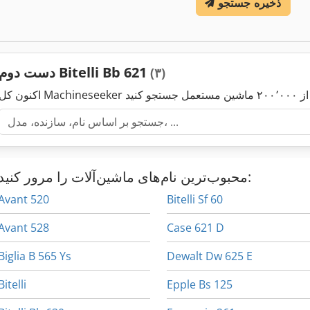
ذخیره جستجو
دست دوم Bitelli Bb 621
(۳)
محبوب‌ترین نام‌های ماشین‌آلات را مرور کنید:
Avant 520
Bitelli Sf 60
Avant 528
Case 621 D
Biglia B 565 Ys
Dewalt Dw 625 E
Bitelli
Epple Bs 125