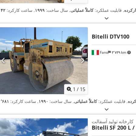
رکرده
, قابلیت عملکرد:
کاملاً عملیاتی
, سال ساخت:
۱۹۹۹
, ساعت کارکرد:
Bitelli
DTV100
Fano
۳٬۷۳۹ km
1
/
15
کرده
, قابلیت عملکرد:
کاملاً عملیاتی
, سال ساخت:
۱۹۹۰
, ساعت کارکرد:
کارخانه تولید آسفالت
Bitelli
SF 200 L /