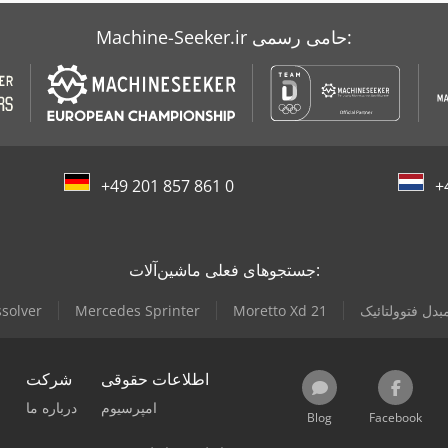
Machine-Seeker.ir حامی رسمی:
+49 201 857 861 0
+
جستجوهای فعلی ماشین‌آلات:
بدل فتوولتائیک
Moretto Xd 21
Mercedes Sprinter
solver
اطلاعات حقوقی
شرکت
امپرسیوم
درباره ما
Blog
Facebook