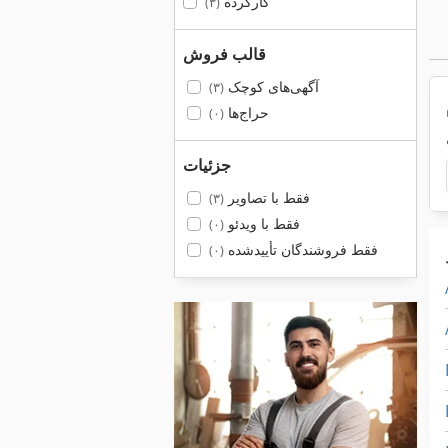
کارکرده
(۳)
قالب فروش
آگهی‌های کوچک
(۳)
حراج‌ها
(۰)
جزئیات
فقط با تصاویر
(۳)
فقط با ویدئو
(۰)
فقط فروشندگان تأییدشده
(۰)