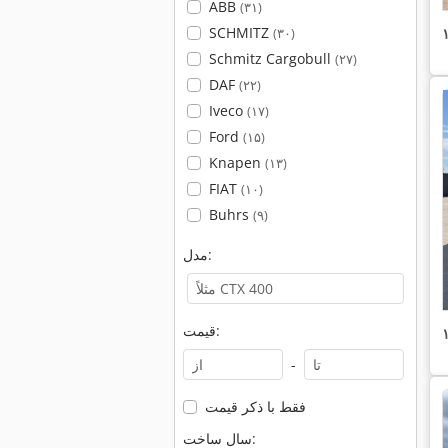
ABB
(۳۱)
SCHMITZ
(۳۰)
Schmitz Cargobull
(۲۷)
DAF
(۲۲)
Iveco
(۱۷)
Ford
(۱۵)
Knapen
(۱۳)
FIAT
(۱۰)
Buhrs
(۹)
مدل:
قیمت:
-
فقط با ذکر قیمت
سال ساخت: