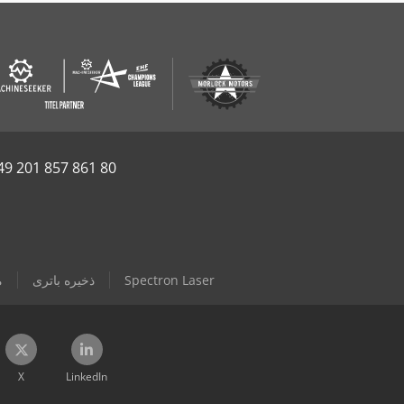
49 201 857 861 80
Spectron Laser
ذخیره باتری
م
X
LinkedIn