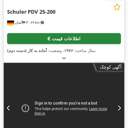
Schuler
PDV 25-200
۴٬۰۶۹ km
آلمان
اطلاعات قیمت
,
سال ساخت:
۱۹۷۶
, وضعیت:
آماده به کار (دست دوم)
آگهی کوچک