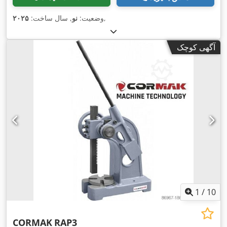
,
وضعیت:
نو
, سال ساخت:
۲۰۲۵
آگهی کوچک
1
/
10
CORMAK
RAP3