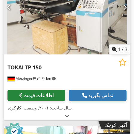
1
/
3
TOKAI
TP 150
Metzingen
۴٬۰۹۲ km
تماس بگیرید
اطلاعات قیمت
,
سال ساخت:
۲۰۰۱
, وضعیت:
کارکرده
آگهی کوچک