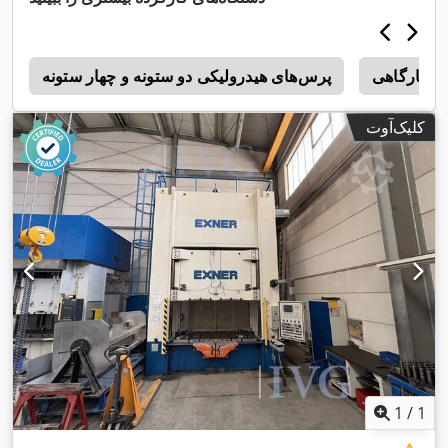
ی کارگاهی
پرس‌های هیدرولیکی دو ستونه و چهار ستونه
a
کلیک‌آوت
1
/
1