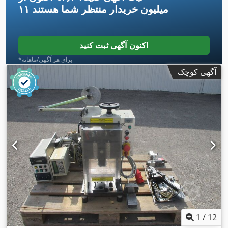
۱۱ میلیون خریدار
منتظر شما هستند
اکنون آگهی ثبت کنید
*برای هر آگهی/ماهانه
آگهی کوچک
1
/
12