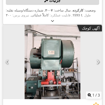
جزئیات
وضعیت:
کارکرده
, سال ساخت:
۲۰۰۷
, شماره دستگاه/وسیله نقلیه:
, طول
۴۰۰ t
1593
, قابلیت عملکرد:
کاملاً عملیاتی
, نیروی پرس:
کورس (ضربه):
۳۰۰ میلی‌متر
, عرض میز:
۱٬۲۰۰ میلی‌متر
, طول میز:
۸۰۰ میلی‌متر
, عرض صفحه رام:
۱٬۱۵۰ میلی‌متر
, طول صفحه قوچ:
آگهی کوچک
,
۶۰۰ میلی‌متر
, وزن کل:
۴۴٬۰۰۰ کیلوگرم
1
/
3