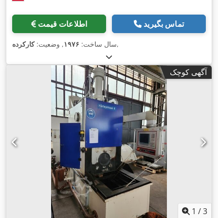
تماس بگیرید
اطلاعات قیمت
,
سال ساخت:
۱۹۷۶
, وضعیت:
کارکرده
آگهی کوچک
1
/
3