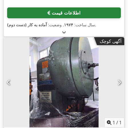
اطلاعات قیمت
,
سال ساخت:
۱۹۷۴
, وضعیت:
آماده به کار (دست دوم)
آگهی کوچک
1
/
1