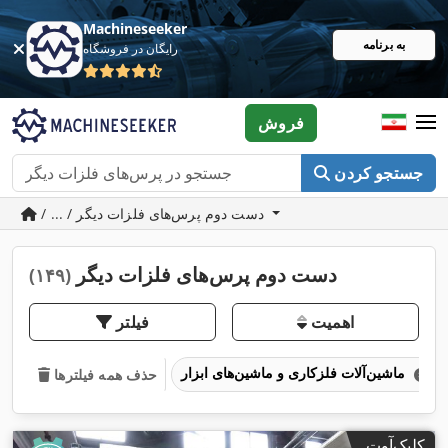
Machineseeker
به برنامه
رایگان در فروشگاه
فروش
جستجو کردن
/ ... / دست دوم پرس‌های فلزات دیگر
دست دوم پرس‌های فلزات دیگر
(۱۴۹)
اهمیت
فیلتر
ماشین‌آلات فلزکاری و ماشین‌های ابزار
حذف همه فیلترها
کلیک‌آوت