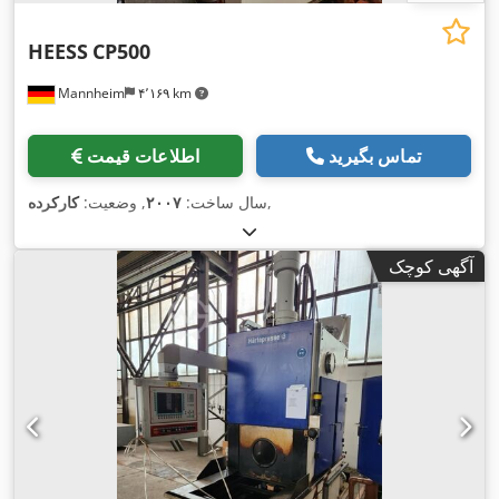
HEESS
CP500
Mannheim
۴٬۱۶۹ km
تماس بگیرید
اطلاعات قیمت
,
سال ساخت:
۲۰۰۷
, وضعیت:
کارکرده
آگهی کوچک