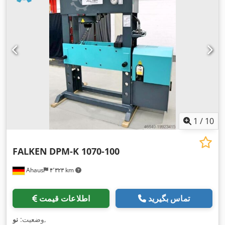
1
/
10
FALKEN
DPM-K 1070-100
Ahaus
۴٬۳۲۳ km
تماس بگیرید
اطلاعات قیمت
,
وضعیت:
نو