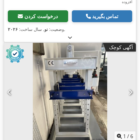
افزوده
تماس بگیرید
درخواست کردن
,
وضعیت:
نو
, سال ساخت:
۲۰۲۶
آگهی کوچک
1
/
6