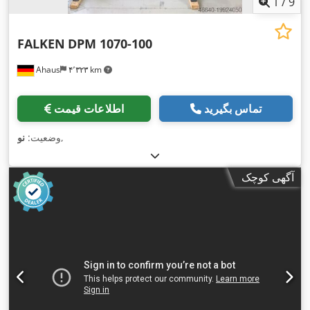
1
/
9
FALKEN
DPM 1070-100
Ahaus
۴٬۳۲۳ km
تماس بگیرید
اطلاعات قیمت
,
وضعیت:
نو
آگهی کوچک