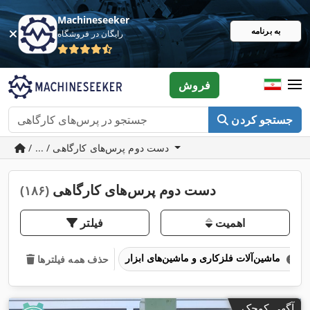
Machineseeker
به برنامه
رایگان در فروشگاه
فروش
جستجو کردن
/ ... / دست دوم پرس‌های کارگاهی
دست دوم پرس‌های کارگاهی
(۱۸۶)
اهمیت
فیلتر
ماشین‌آلات فلزکاری و ماشین‌های ابزار
حذف همه فیلترها
آگهی کوچک