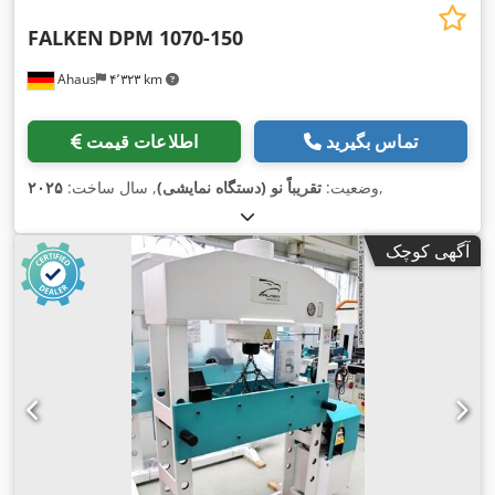
FALKEN
DPM 1070-150
Ahaus
۴٬۳۲۳ km
تماس بگیرید
اطلاعات قیمت
,
وضعیت:
تقریباً نو (دستگاه نمایشی)
, سال ساخت:
۲۰۲۵
آگهی کوچک