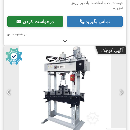
قیمت ثابت به اضافه مالیات بر ارزش
افزوده
تماس بگیرید
درخواست کردن
,
وضعیت:
نو
آگهی کوچک