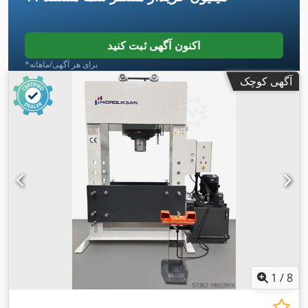
اکنون آگهی ثبت کنید
*برای هر آگهی/ماهانه
آگهی کوچک
1
/
8