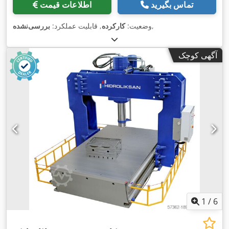
تماس بگیرید
اطلاعات قیمت
,
وضعیت:
کارکرده
, قابلیت عملکرد:
بررسی‌نشده
آگهی کوچک
1
/
6