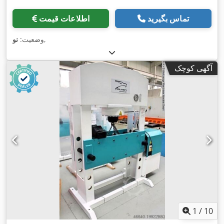
تماس بگیرید
اطلاعات قیمت
,
وضعیت:
نو
آگهی کوچک
1
/
10