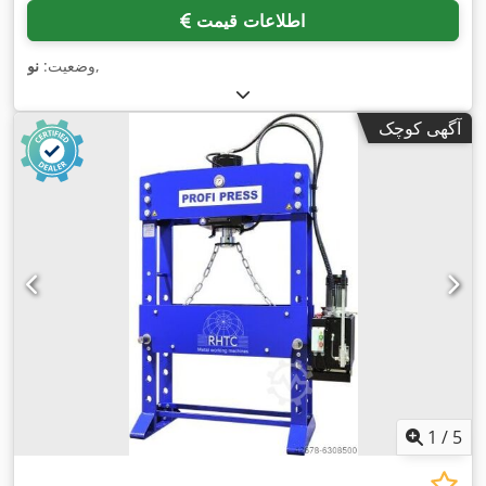
اطلاعات قیمت
,
وضعیت:
نو
آگهی کوچک
1
/
5