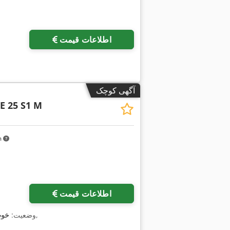
اطلاعات قیمت
آگهی کوچک
E 25 S1 M
km
اطلاعات قیمت
,
وضعیت:
خوب