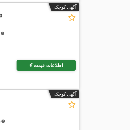
آگهی کوچک
0
m
اطلاعات قیمت
آگهی کوچک
m