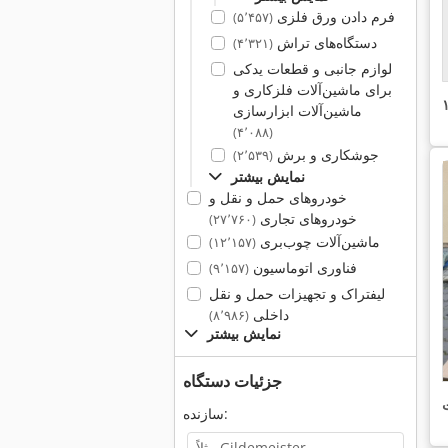
فرم دادن ورق فلزی
(۵٬۴۵۷)
دستگاه‌های تراش
(۴٬۳۲۱)
لوازم جانبی و قطعات یدکی
برای ماشین‌آلات فلزکاری و
ماشین‌آلات ابزارسازی
(۴٬۰۸۸)
جوشکاری و برش
(۲٬۵۳۹)
نمایش بیشتر
خودروهای حمل و نقل و
خودروهای تجاری
(۲۷٬۷۶۰)
ماشین‌آلات چوب‌بری
(۱۲٬۱۵۷)
فناوری اتوماسیون
(۹٬۱۵۷)
لیفتراک و تجهیزات حمل و نقل
داخلی
(۸٬۹۸۶)
نمایش بیشتر
جزئیات دستگاه
سازنده: