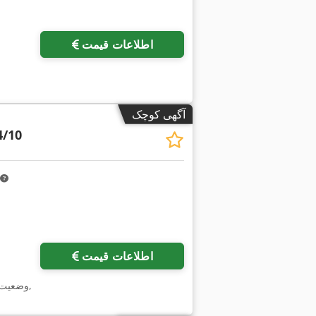
اطلاعات قیمت
آگهی کوچک
4/10
اطلاعات قیمت
,
وضعیت