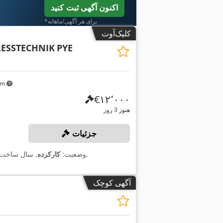
اکنون آگهی ثبت کنید
*برای هر آگهی/ماهانه
کلیک‌آوت
ESSTECHNIK
PYE
 km
‎€۱۲٬۰۰۰
هنوز 3 روز
جزئیات
,
وضعیت:
کارکرده
, سال ساخت
آگهی کوچک