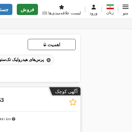
فروش
جستج
زبان
منو
ورود
لیست علاقه‌مندی‌ها
(0)
اهمیت
پرس‌های هیدرولیک تک‌ستونه
آگهی کوچک
63
۲٬۷۸۱ km