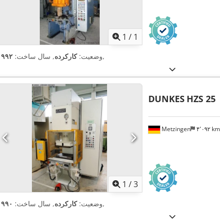
اویر بیشتر
1
/
1
,
وضعیت:
کارکرده
, سال ساخت:
۱۹۹۲
DUNKES
HZS 25
Metzingen
۴٬۰۹۲ k
1
/
3
,
وضعیت:
کارکرده
, سال ساخت:
۱۹۹۰