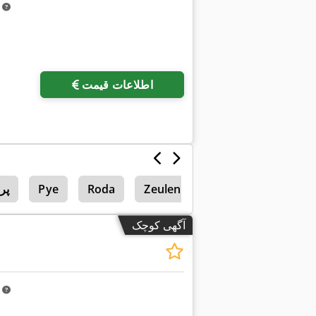
m
اطلاعات قیمت
Zeulenroda
Roda
Pye
پر
آگهی کوچک
m