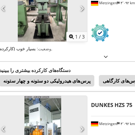
Metzingen
۴٬۰۹۲ k
1
/
3
,
وضعیت:
بسیار خوب (کارکرده)
دستگاه‌های کارکرده بیشتری را ببینید
س‌های کارگاهی
پرس‌های هیدرولیکی دو ستونه و چهار ستونه
DUNKES
HZS 75
Metzingen
۴٬۰۹۲ k