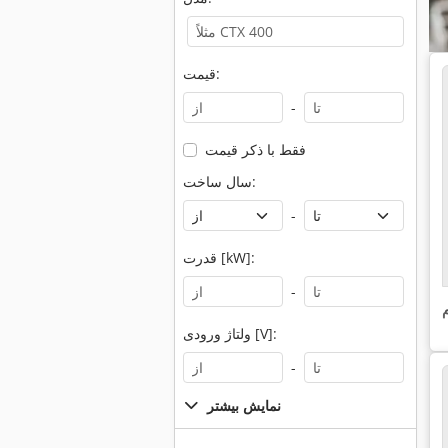
قیمت:
-
فقط با ذکر قیمت
سال ساخت:
-
قدرت [kW]:
-
ولتاژ ورودی [V]:
-
نمایش بیشتر