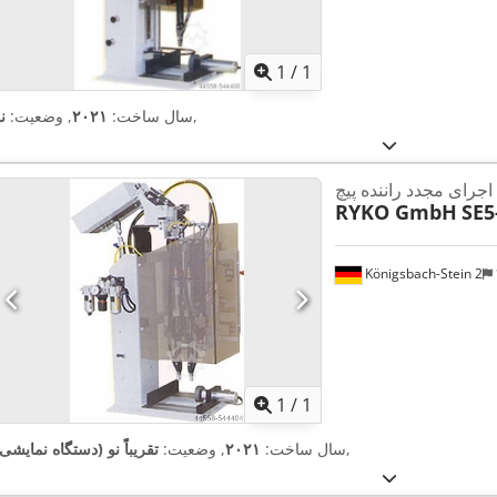
اویر بیشتر
1
/
1
,
سال ساخت:
۲۰۲۱
, وضعیت:
ن
اجرای مجدد راننده پیچ
RYKO GmbH
SE5
Königsbach-Stein 2
اویر بیشتر
1
/
1
,
سال ساخت:
۲۰۲۱
, وضعیت:
تقریباً نو (دستگاه نمایشی