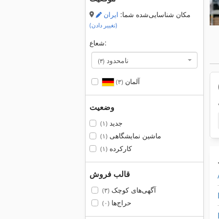
مکان شناسایی‌شده شما:
ایران
(تغییر دادن)
شعاع:
نامحدود
(۳)
آلمان
(۳)
وضعیت
جدید
(۱)
ماشین نمایشگاهی
(۱)
کارکرده
(۱)
قالب فروش
آگهی‌های کوچک
(۳)
حراج‌ها
(۰)