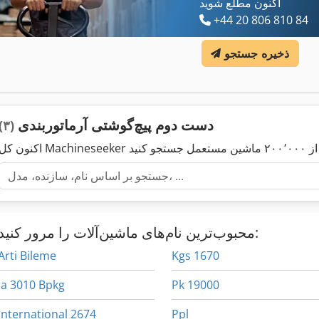
اکنون مطلع شوید
+44 20 806 810 84
ذخیره جستجو
دست دوم پیچ‌گوشتی آرماتوربندی
(۳)
محبوب‌ترین نام‌های ماشین‌آلات را مرور کنید:
Arti Bileme
Kgs 1670
Ia 3010 Bpkg
Pk 19000
International 2674
Ppl