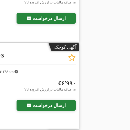
VB به اضافه مالیات بر ارزش افزوده
درخواست تص
ارسال درخواست
آگهی کوچک
-S
۴٬۱۴۶ km
‎€۶٬۹۹۰
VB به اضافه مالیات بر ارزش افزوده
درخواست تص
ارسال درخواست