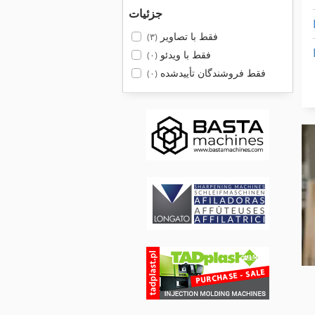
جزئیات
فقط با تصاویر
(۳)
فقط با ویدئو
(۰)
فقط فروشندگان تأییدشده
(۰)