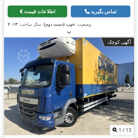
تماس بگیرید
اطلاعات قیمت
,
وضعیت:
خوب (دست دوم)
, سال ساخت:
۲۰۱۳
آگهی کوچک
1
/
13