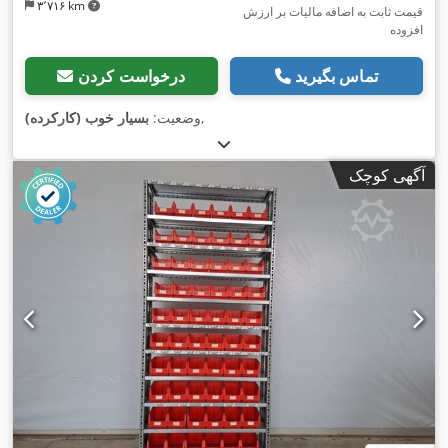
۳٬۷۱۶ km
قیمت ثابت به اضافه مالیات بر ارزش
افزوده
تماس بگیرید
درخواست کردن
,
وضعیت:
بسیار خوب (کارکرده)
آگهی کوچک