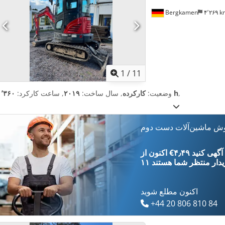
Bergkamen
۴٬۲۶۹ 
1
/
11
,
۱٬۳۶۰ h
وضعیت:
کارکرده
, سال ساخت:
۲۰۱۹
, ساعت کارکرد:
وش ماشین‌آلات دست دوم
‎€۴٫۴۹ ثبت آگهی کنید
یدار
منتظر شما هستند
اکنون مطلع شوید
+44 20 806 810 84