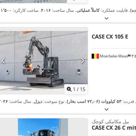
ه)
, قابلیت عملکرد:
کاملاً عملیاتی
, سال ساخت:
۲۰۱۶
, ساعت کارکرد:
CASE
CX 105 E
Moerbeke-Waas
۴
1
/
15
 قدرت:
۵۳ کیلووات (۷۲٫۰۶ اسب بخار)
, نوع سوخت:
دیزل
, سال ساخت:
۲۰۲۶
بیل مکانیکی کوچک
CASE
CX 26 C mi