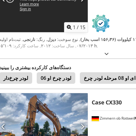
1
/
15
۱۵۶ اسب بخار)
, نوع سوخت:
دیزل
, رنگ:
نارنجی
, ثبت‌نام اولیه
,
۱۵٬۱۰۹ h
۰۷/۲۰۱۳
, سال ساخت:
۲۰۱۲
, ساعت کارکرد:
دستگاه‌های کارکرده بیشتری را ببینید
ه لودر چرخ
لودر چرخ او 06
لودر چرخ‌دار
Case
CX330
Zimmern ob Rottweil