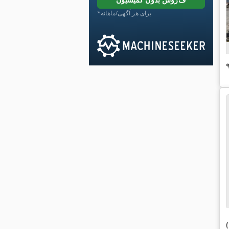
*برای هر آگهی/ماهانه