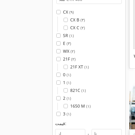
CX
(۹)
CX B
(۳)
CX C
(۲)
SR
(۱)
E
(۳)
WX
(۲)
21F
(۲)
21F XT
(۱)
0
(۱)
1
(۱)
821C
(۱)
2
(۱)
1650 M
(۱)
3
(۱)
قیمت:
-