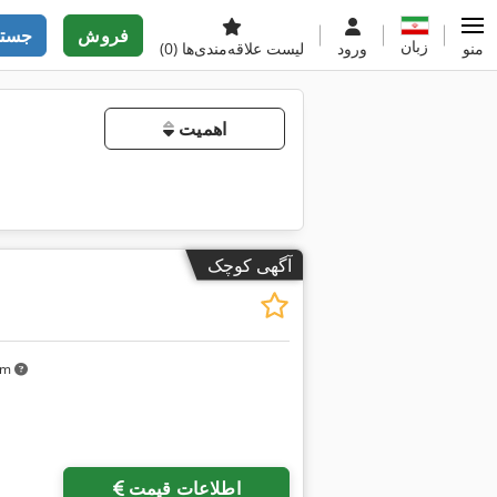
فروش
جستج
زبان
منو
ورود
لیست علاقه‌مندی‌ها
(0)
اهمیت
آگهی کوچک
 km
اطلاعات قیمت