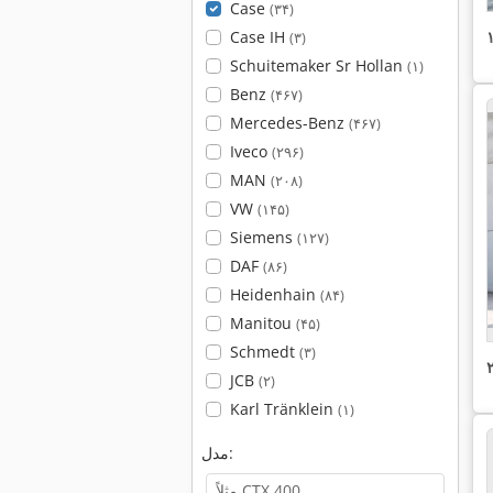
Case
(۳۴)
Case IH
(۳)
Schuitemaker Sr Hollan
(۱)
Benz
(۴۶۷)
Mercedes-Benz
(۴۶۷)
Iveco
(۲۹۶)
MAN
(۲۰۸)
VW
(۱۴۵)
Siemens
(۱۲۷)
DAF
(۸۶)
Heidenhain
(۸۴)
Manitou
(۴۵)
Schmedt
(۳)
JCB
(۲)
Karl Tränklein
(۱)
مدل: