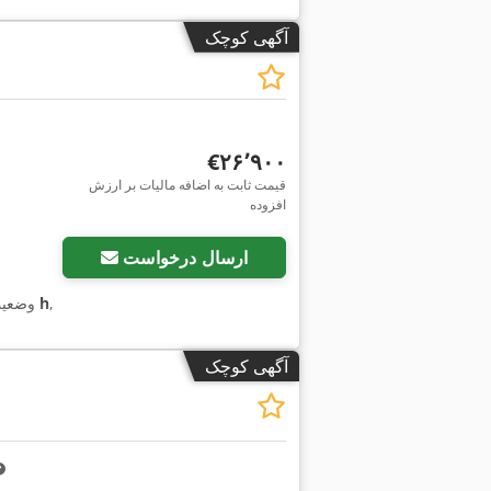
آگهی کوچک
‎€۲۶٬۹۰۰
قیمت ثابت به اضافه مالیات بر ارزش
افزوده
ارسال درخواست
,
۶٬۲۲۳ h
وضعی
آگهی کوچک