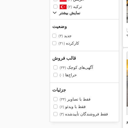
ترکیه
(۲)
نمایش بیشتر
وضعیت
جدید
(۳)
کارکرده
(۳۱)
قالب فروش
آگهی‌های کوچک
(۳۴)
حراج‌ها
(۰)
جزئیات
فقط با تصاویر
(۳۴)
فقط با ویدئو
(۶)
فقط فروشندگان تأییدشده
(۳)
و