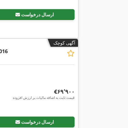
ارسال درخواست
آگهی کوچک
016
‎€۶۹٬۹۰۰
قیمت ثابت به اضافه مالیات بر ارزش افزوده
ارسال درخواست