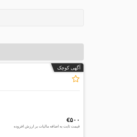
آگهی کوچک
‎€۵۰۰
قیمت ثابت به اضافه مالیات بر ارزش افزوده
درخواست تصاویر بیشتر