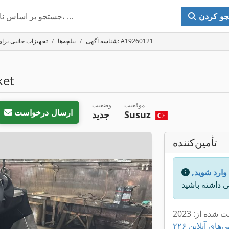
و کردن
شناسه آگهی: A19260121
بیلچه‌ها
تجهیزات جانبی برای
ket
موقعیت
وضعیت
ارسال درخواست
Susuz
جدید
تأمین‌کننده
 وارد شوید,
ت شده از: 2023
آگهی‌های آنلاین