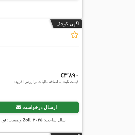
آگهی کوچک
‎€۴٬۸۹۰
قیمت ثابت به اضافه مالیات بر ارزش افزوده
ارسال درخواست
,
, سال ساخت:
۲۰۲۵
13 Zoll
وضعیت:
نو
, 