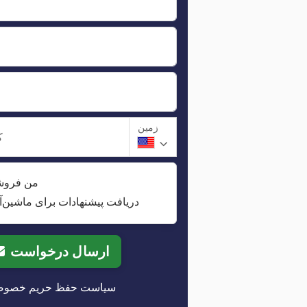
زمین
ک
من فروش
دریافت پیشنهادات برای ماشین‌آ
ارسال درخواست
سیاست حفظ حریم خصو