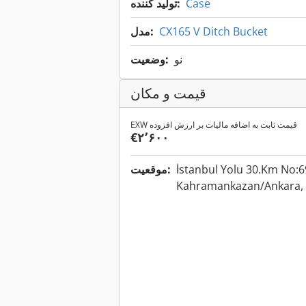
Case
تولید کننده:
CX165 V Ditch Bucket
مدل:
نو
وضعیت:
قیمت و مکان
EXW قیمت ثابت به اضافه مالیات بر ارزش افزوده
‎€۲٬۶۰۰
İstanbul Yolu 30.Km No:6
موقعیت:
Kahramankazan/Ankara, 