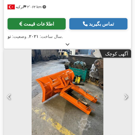
۲٬۰۶۲ km
ترکیه
تماس بگیرید
اطلاعات قیمت
,
سال ساخت:
۲۰۲۱
, وضعیت:
نو
آگهی کوچک