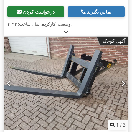
تماس بگیرید
درخواست کردن
,
وضعیت:
کارکرده
, سال ساخت:
۲۰۲۳
آگهی کوچک
1
/
3