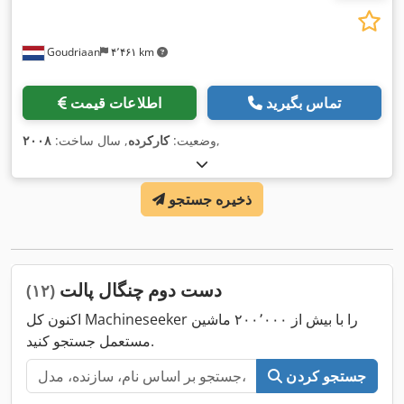
Goudriaan
۴٬۴۶۱ km
تماس بگیرید
اطلاعات قیمت
,
وضعیت:
کارکرده
, سال ساخت:
۲۰۰۸
ذخیره جستجو
دست دوم چنگال پالت
(۱۲)
اکنون کل Machineseeker را با بیش از ۲۰۰٬۰۰۰ ماشین
مستعمل جستجو کنید.
جستجو کردن