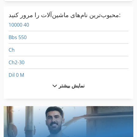
محبوب‌ترین نام‌های ماشین‌آلات را مرور کنید:
10000 40
Bbs 550
Ch
Ch2-30
Dil 0 M
نمایش بیشتر
Dil 00 M
Fngj 20
German
Gkt 60