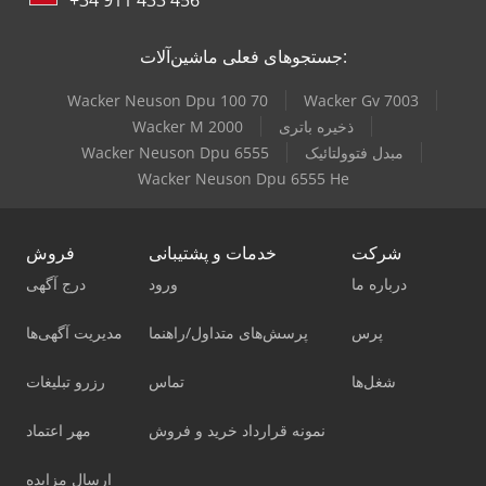
+34 911 433 456
جستجوهای فعلی ماشین‌آلات:
Wacker Neuson Dpu 100 70
Wacker Gv 7003
ذخیره باتری
Wacker M 2000
مبدل فتوولتائیک
Wacker Neuson Dpu 6555
Wacker Neuson Dpu 6555 He
شرکت
خدمات و پشتیبانی
فروش
درباره ما
ورود
درج آگهی
پرس
پرسش‌های متداول/راهنما
مدیریت آگهی‌ها
شغل‌ها
تماس
رزرو تبلیغات
نمونه قرارداد خرید و فروش
مهر اعتماد
ارسال مزایده