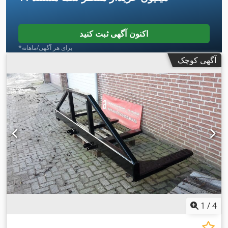
اکنون آگهی ثبت کنید
*برای هر آگهی/ماهانه
آگهی کوچک
1
/
4