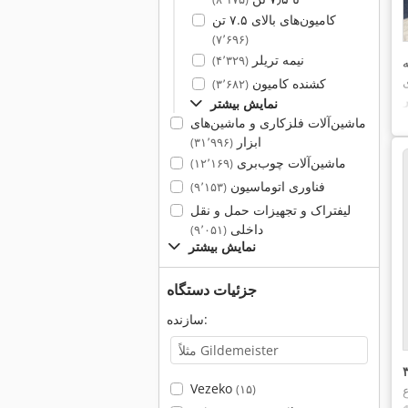
کامیون‌های بالای ۷.۵ تن
(۷٬۶۹۶)
نیمه تریلر
(۴٬۳۲۹)
کشنده کامیون
(۳٬۶۸۲)
ر
نمایش بیشتر
ماشین‌آلات فلزکاری و ماشین‌های
ابزار
(۳۱٬۹۹۶)
ماشین‌آلات چوب‌بری
(۱۲٬۱۶۹)
فناوری اتوماسیون
(۹٬۱۵۳)
لیفتراک و تجهیزات حمل و نقل
داخلی
(۹٬۰۵۱)
نمایش بیشتر
جزئیات دستگاه
سازنده:
Vezeko
ع
(۱۵)