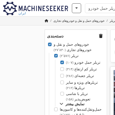
ایران
ریلر
خودروهای حمل و نقل و خودروهای تجاری
دسته‌بندی
خودروهای حمل و نقل و
خودروهای تجاری
(۲۷٬۸۳۰)
تریلر
(۲٬۵۷۶)
تریلر حمل خودرو
(۱۰۷)
تریلر کم ارتفاع
(۳۱۴)
تریلر جعبه‌ای
(۲۸۶)
تریلرهای ویژه و سایر
تریلرها
(۲۱۲)
تریلر با شاسی
تعویض‌پذیر
(۱۵۸)
نمایش بیشتر
حمل‌ونقل‌کننده‌ها و کامیون‌ها
تا ۷٫۵ تن
(۸٬۱۷۵)